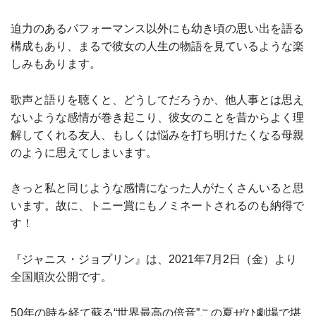
迫力のあるパフォーマンス以外にも幼き頃の思い出を語る
構成もあり、まるで彼女の人生の物語を見ているような楽
しみもあります。
歌声と語りを聴くと、どうしてだろうか、他人事とは思え
ないような感情が巻き起こり、彼女のことを昔からよく理
解してくれる友人、もしくは悩みを打ち明けたくなる母親
のように思えてしまいます。
きっと私と同じような感情になった人がたくさんいると思
います。故に、トニー賞にもノミネートされるのも納得で
す！
『ジャニス・ジョプリン』は、2021年7月2日（金）より
全国順次公開です。
50年の時を経て蘇る“世界最高の倍音”この夏ぜひ劇場で堪