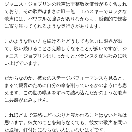
ジャニス・ジョプリンの歌声は非整数次倍音が多く含まれ
ており、その歌声はまさに唯一無二！ハスキーでロックな
歌声には、パワフルな強さがありながらも、感傷的で観客
に寄り添ってくれるような奥行きがあります。
このような歌い方を続けるとどうしても体力に限界が出
て、歌い続けることさえ難しくなることが多いですが、ジ
ャニス・ジョプリンはしっかりとバランスを保ち巧みに歌
い上げています。
だからなのか、彼女のステージパフォーマンスを見ると、
まるで観客のために自分の命を削っているかのようにも思
えます。この世の嘆きをすべて詰め込んだかのような歌声
に共感が止みません。
これほどまで哀愁にどっぷりと浸かれることはないと私は
思います。彼女のことを知らなくても、彼女の歌声を聞い
た途端、釘付けにならない人はいないはずです。