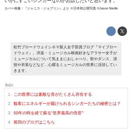
いかにすごいシンガーなのかお話したいと思います。
カバー画像：『ジャニス・ジョプリン』より ※日本初公開写真 ©Jason Niedle
松竹ブロードウェイシネマ新人女子部員ブログ『マイブロー
ドウェイ』。洋楽・ミュージカル映画好きなアラサー女子が
ミュージカルについて気ままにおしゃべり。歌やダンス、演
技や衣装などなど…心躍るミュージカルの世界に没頭してい
きます。
この世界には素敵な音がたくさん存在する
観客にエネルギーが届けられるシンガーたちの秘密とは？
50年の時を経て蘇る“世界最高の倍音”
前回のブログはこちら