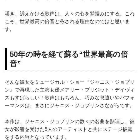
嘆き、訴えかける歌声は、人々の心を鷲掴みにする。これ
こそ、世界最高の倍音と称される理由なのではと思いま
す。
50年の時を経て蘇る“世界最高の倍
音”
そんな彼女をミュージカル・ショー『ジャニス・ジョプリ
ン』で再現した主演女優メアリー・ブリジット・デイヴィ
スもすばらしい！歌声はもちろん、巧みな息遣いやパフォ
ーマンスは、まさにジャニス・ジョプリンさながらです。
本作は、ジャニス・ジョプリンの数々の名曲を熱唱し、彼
女が影響を受けた5人のアーティストと共にステージ披露
をする内容となっています。