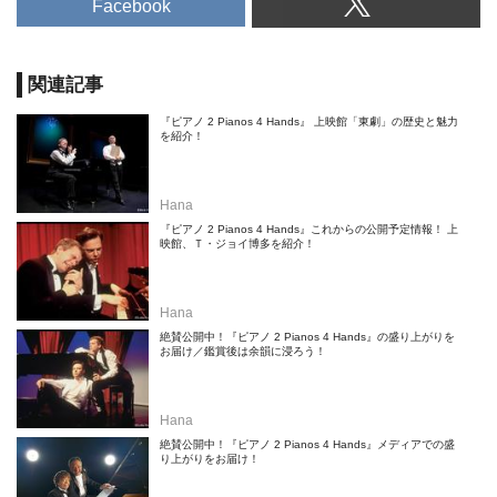
Facebook
関連記事
『ピアノ 2 Pianos 4 Hands』 上映館「東劇」の歴史と魅力
を紹介！
Hana
『ピアノ 2 Pianos 4 Hands』これからの公開予定情報！ 上
映館、Ｔ・ジョイ博多を紹介！
Hana
絶賛公開中！『ピアノ 2 Pianos 4 Hands』の盛り上がりを
お届け／鑑賞後は余韻に浸ろう！
Hana
絶賛公開中！『ピアノ 2 Pianos 4 Hands』メディアでの盛
り上がりをお届け！