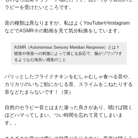
ラピーを受けたいところです。
音の種類は異なりますが、私はよくYouTubeやInstagram
などでASMR※の動画を見て気分転換をしています。
ASMR（Autonomous Sensory Meridian Response）とは？
聴覚や視覚への刺激によって感じる反応で、脳がゾワゾワす
るような心地良い感覚のこと
パリッとしたフライドチキンをむしゃむしゃ食べる音や、
カリカリのいちご飴にかじる音、スライムをこねたりする
音などたまらないです！（笑）
自然のセラピー音とはまた違った良さがあり、聴けば聴く
ほどハマってしまい、つい時間を忘れて見てしまいま
す。。