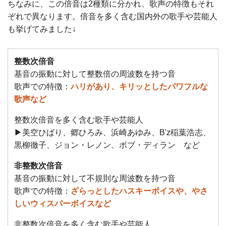
ちなみに、この倍音は2種類に分かれ、歌声の特徴もそれ
ぞれで異なります。倍音を多く含む国内外の歌手や芸能人
も挙げてみました↓
整数次倍音
基音の振動に対して整数倍の周波数を持つ音
歌声での特徴：
ハリがあり、キリッとしたパワフルな
歌声など
整数次倍音を多く含む歌手や芸能人
▶︎美空ひばり、郷ひろみ、浜崎あゆみ、B'z稲葉浩志、
黒柳徹子、ジョン・レノン、ボブ・ディラン など
非整数次倍音
基音の振動に対して不規則な周波数を持つ音
歌声での特徴：
ざらっとしたハスキーボイスや、やさ
しいウィスパーボイスなど
非整数次倍音を多く含む歌手や芸能人