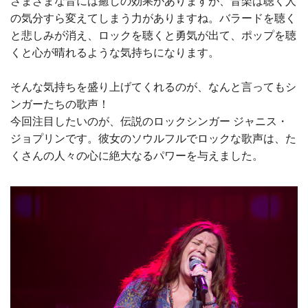
さまざまな音には癒しの効果がありますが、音楽は聴く人
の気分すら変えてしまう力がありますね。バラードを聴く
と悲しみが消え、ロックを聴くと勇気が出て、ポップを聴
くと心が晴れるような気持ちになります。
そんな気持ちを盛り上げてくれるのが、なんと言ってもシ
ンガーたちの歌声！
今回注目したいのが、伝説のロックシンガー ジャニス・
ジョプリンです。彼女のソウルフルでロックな歌声は、た
くさんの人々の心に絶大なるパワーを与えました。