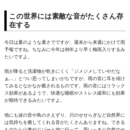
この世界には素敵な音がたくさん存
在する
今日は夏のような暑さでですが、週末から来週にかけて雨
予報ですね。ちなみに今年は例年より早く梅雨入りするみ
たいですよ。
雨が降ると洗濯物が乾きにくく「ジメジメしていやだな
ぁ…」とつい思ってしまいがちですが、雨の音に耳を傾け
てみるとなかなか癒されるものです。雨の音にはリラック
ス効果があるようで、快適な睡眠やストレス緩和にも効果
が期待できるみたいですよ。
他にも波の音や鳥のさえずり、川のせせらぎなど自然界に
は気持ちを癒してくれる音がたくさんありますね。できる
ものなら山奥やリゾート地に行って、思いっきり自然のセ