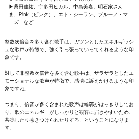
▶︎桑田佳祐、宇多田ヒカル、中島美嘉、明石家さん
ま、P!nk（ピンク）、エド・シーラン、ブルーノ・マ
ーズ など
整数次倍音を多く含む歌手は、ガツンとしたエネルギッシ
ュな歌声が特徴で、強く引っ張っていってくれるような印
象です。
対して非整数次倍音を多く含む歌手は、ザラザラとしたエ
モーショナルな歌声が特徴で、感情に訴えかけるような印
象ですね。
つまり、倍音が多く含まれた歌声は輪郭がはっきりしてお
り、歌のエネルギーがしっかりと観客に届きやすいため、
共鳴したり惹きつけられたりする、ということになりま
す。