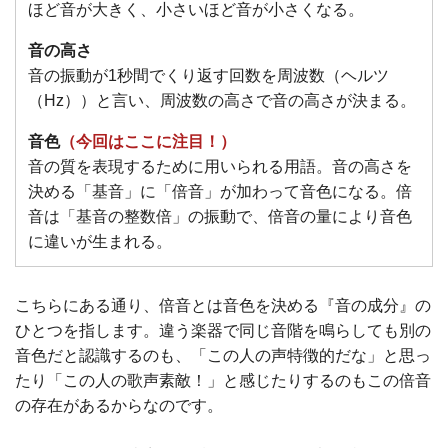
ほど音が大きく、小さいほど音が小さくなる。
音の高さ
音の振動が1秒間でくり返す回数を周波数（ヘルツ
（Hz））と言い、周波数の高さで音の高さが決まる。
音色
（今回はここに注目！）
音の質を表現するために用いられる用語。音の高さを
決める「基音」に「倍音」が加わって音色になる。倍
音は「基音の整数倍」の振動で、倍音の量により音色
に違いが生まれる。
こちらにある通り、倍音とは音色を決める『音の成分』の
ひとつを指します。違う楽器で同じ音階を鳴らしても別の
音色だと認識するのも、「この人の声特徴的だな」と思っ
たり「この人の歌声素敵！」と感じたりするのもこの倍音
の存在があるからなのです。