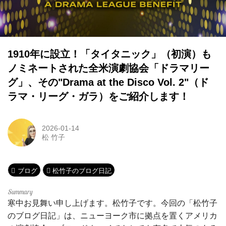
1910年に設立！「タイタニック」（初演）も
ノミネートされた全米演劇協会「ドラマリー
グ」、その"Drama at the Disco Vol. 2"（ド
ラマ・リーグ・ガラ）をご紹介します！
2026-01-14
松 竹子
ブログ
松竹子のブログ日記
寒中お見舞い申し上げます。松竹子です。今回の「松竹子
のブログ日記」は、ニューヨーク市に拠点を置くアメリカ