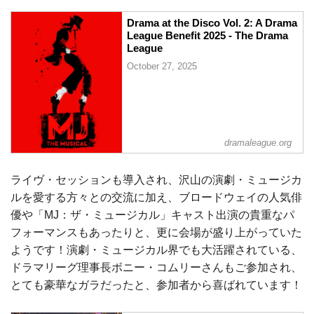
Drama at the Disco Vol. 2: A Drama
League Benefit 2025 - The Drama
League
October 27, 2025
dramaleague.org
ライヴ・セッションも導入され、沢山の演劇・ミュージカ
ルを愛する方々との交流に加え、ブロードウェイの人気俳
優や「MJ：ザ・ミュージカル」キャスト出演の貴重なパ
フォーマンスもあったりと、更に会場が盛り上がっていた
ようです！演劇・ミュージカル界でも大活躍されている、
ドラマリーグ理事長ボニー・コムリーさんもご参加され、
とても豪華なガラだったと、参加者から喜ばれています！