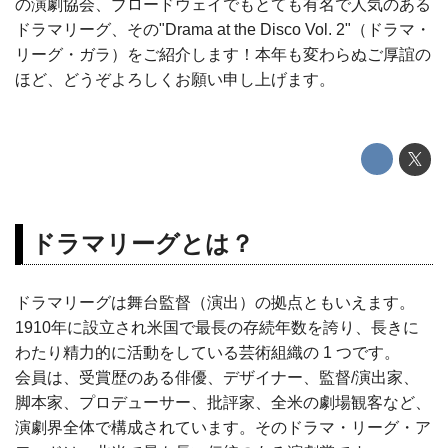
の演劇協会、ブロードウェイでもとても有名で人気のある
ドラマリーグ、その"Drama at the Disco Vol. 2"（ドラマ・
リーグ・ガラ）をご紹介します！本年も変わらぬご厚誼の
ほど、どうぞよろしくお願い申し上げます。
ドラマリーグとは？
ドラマリーグは舞台監督（演出）の拠点ともいえます。
1910年に設立され米国で最長の存続年数を誇り、長きに
わたり精力的に活動をしている芸術組織の 1 つです。
会員は、受賞歴のある俳優、デザイナー、監督/演出家、
脚本家、プロデューサー、批評家、全米の劇場観客など、
演劇界全体で構成されています。そのドラマ・リーグ・ア