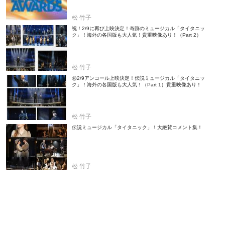
松 竹子
祝！2/9に再び上映決定！奇跡のミュージカル「タイタニッ
ク」！海外の各国版も大人気！貴重映像あり！（Part 2）
松 竹子
㊗2/9アンコール上映決定！伝説ミュージカル「タイタニッ
ク」！海外の各国版も大人気！（Part 1）貴重映像あり！
松 竹子
伝説ミュージカル「タイタニック」！大絶賛コメント集！
松 竹子