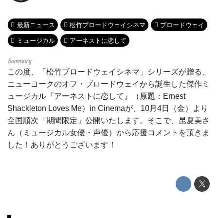
最新ニュース
松竹ブロードウェイシネマ
ブロードウェイ
ミュージカル
アーネストに恋して
この度、「松竹ブロードウェイシネマ」シリーズが贈る、
ニューヨークのオフ・ブロードウェイから誕生した傑作ミ
ュージカル『アーネストに恋して』（原題：Ernest
Shackleton Loves Me）in Cinemaが、10月4日（金）より
全国順次「期間限定」公開いたします。そこで、昆夏美さ
ん（ミュージカル女優・声優）から応援コメントを頂きま
した！ありがとうございます！