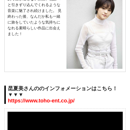
と引きずり込んでくれるような
オゲーム音楽の作曲家としてのキャリア
の両立に奮...
音楽に魅了され続けました。 見
終わった後、なんだか私も一緒
に旅をしていたような気持ちに
なれる素晴らしい作品に出会え
ました！
昆夏美さんののインフォメーションはこちら！
▼▼▼
https://www.toho-ent.co.jp/