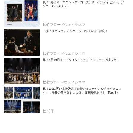
祝！8月より「エニシング・ゴーズ」&「インディセント」ア
ンコール上映決定！
松竹ブロードウェイシネマ
「タイタニック」アンコール上映《延長》決定！
松竹ブロードウェイシネマ
祝！6月19日より「タイタニック」アンコール上映決定！
松竹ブロードウェイシネマ
祝！2/9に再び上映決定！奇跡のミュージカル「タイタニッ
ク」！海外の各国版も大人気！貴重映像あり！（Part 2）
松 竹子