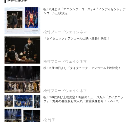
祝！8月より「エニシング・ゴーズ」&「インディセント」ア
ンコール上映決定！
松竹ブロードウェイシネマ
「タイタニック」アンコール上映《延長》決定！
松竹ブロードウェイシネマ
祝！6月19日より「タイタニック」アンコール上映決定！
松竹ブロードウェイシネマ
祝！2/9に再び上映決定！奇跡のミュージカル「タイタニッ
ク」！海外の各国版も大人気！貴重映像あり！（Part 2）
松 竹子