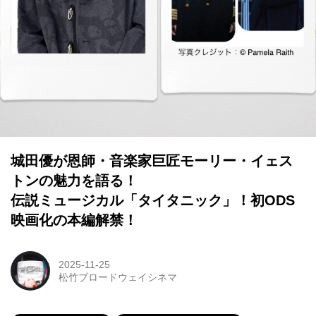
城田優が恩師・音楽家巨匠モーリー・イェス
トンの魅力を語る！
伝説ミュージカル「タイタニック」！初ODS
映画化の本編解禁！
2025-11-25
松竹ブロードウェイシネマ