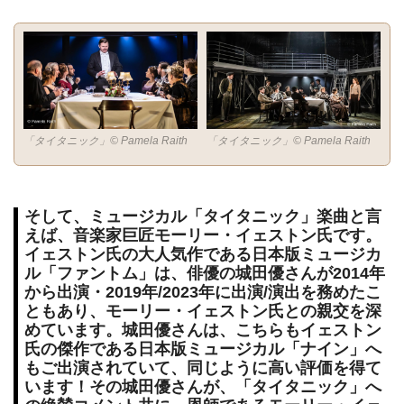
「タイタニック」© Pamela Raith
「タイタニック」© Pamela Raith
そして、ミュージカル「タイタニック」楽曲と言
えば、音楽家巨匠モーリー・イェストン氏です。
イェストン氏の大人気作である日本版ミュージカ
ル「ファントム」は、俳優の城田優さんが2014年
から出演・2019年/2023年に出演/演出を務めたこ
ともあり、モーリー・イェストン氏との親交を深
めています。城田優さんは、こちらもイェストン
氏の傑作である日本版ミュージカル「ナイン」へ
もご出演されていて、同じように高い評価を得て
います！その城田優さんが、「タイタニック」へ