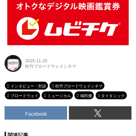
2025-11-25
松竹ブロードウェイシネマ
インタビュー・対談
松竹ブロードウェイシネマ
ブロードウェイ
ミュージカル
城田優
タイタニック
Facebook
関連記事