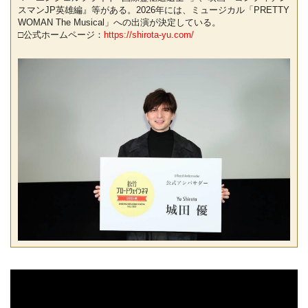
スマンJP英雄編』等がある。2026年には、ミュージカル「PRETTY
WOMAN The Musical」への出演が決定している。
□公式ホームページ：
https://shirota-yu.com/