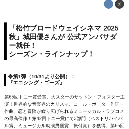
「松竹ブロードウェイシネマ 2025
秋」城田優さんが 公式アンバサダ
ー就任！
シーズン・ラインナップ！
❖第1弾（10/31より公開）：
『エニシング・ゴーズ』
第65回トニー賞受賞、大スターのサットン・フォスター主
演！世界的な音楽界のカリスマ、コール・ポーター作詞・
作曲、恋と冒険が繰り広げられるミュージカル・ラブコメ
の最高傑作！第42回トニー賞にて3部門（ベストリバイバ
ル賞、ミュージカル助演男優賞、振付賞）を獲得、第65回