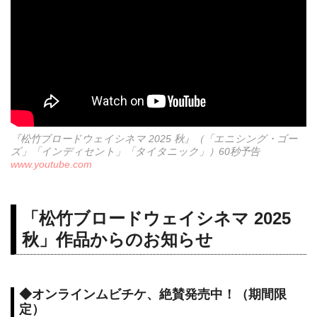
『松竹ブロードウェイシネマ 2025 秋』（「エニシング・ゴー
ズ」「インディセント」「タイタニック」）60秒予告
www.youtube.com
「松竹ブロードウェイシネマ 2025
秋」作品からのお知らせ
◆オンラインムビチケ、絶賛発売中！（期間限
定）