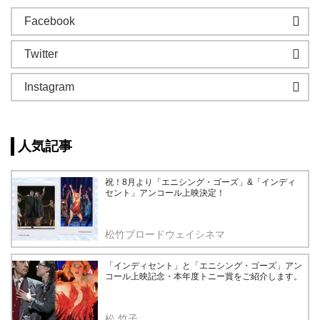
Facebook
Twitter
Instagram
人気記事
祝！8月より「エニシング・ゴーズ」&「インディ
セント」アンコール上映決定！
松竹ブロードウェイシネマ
「インディセント」と「エニシング・ゴーズ」アン
コール上映記念・本年度トニー賞をご紹介します。
松 竹子