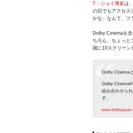
T・ジョイ博多
は
の日でもアクセス
かな」なんて、フ
Dolby Cin
ちろん、ちょっとフ
国に10スクリーンし
Dolby Cinem
Dolby Ci
組み合わせら
す。
www.dolbyjapan