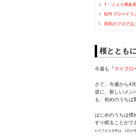
T・ジョイ博多
松竹ブロードウェイ
前回のブログは
桜ととも
今週も『
マイブロ
さて、今週から4
逆に、新しいメン
も、初めのうちは
はじめのうちは慣
すり眠ることがで
ただでさえ今年は、1日が