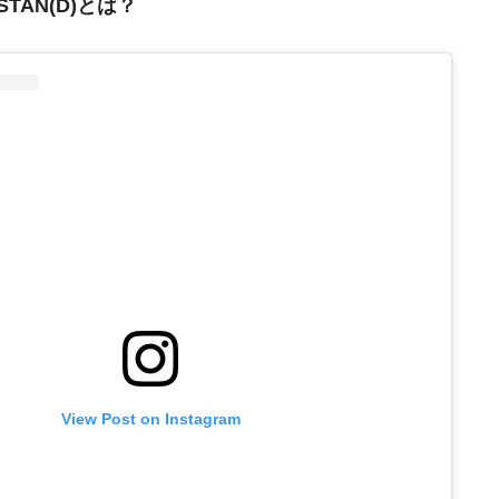
 STAN(D)とは？
View Post on Instagram