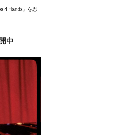
4 Hands』を思
公開中