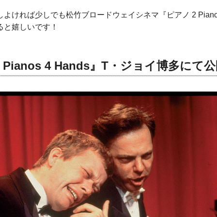
ければ少しでも松竹ブロードウェイシネマ『ピアノ 2 Pianos 
ると嬉しいです！
 Pianos 4 Hands』T・ジョイ博多にて