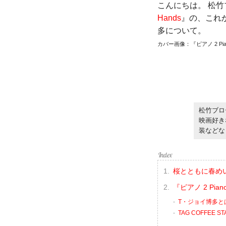
こんにちは。 松竹
Hands
』の、これ
多について。
カバー画像：『ピアノ 2 Pianos
松竹ブロ
映画好き
装などな
桜とともに春め
『ピアノ 2 Pia
T・ジョイ博多と
TAG COFFEE S