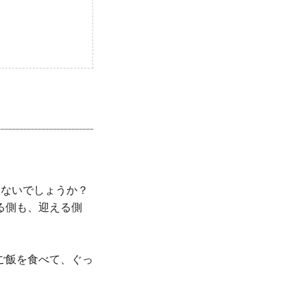
はないでしょうか？
る側も、迎える側
ご飯を食べて、ぐっ