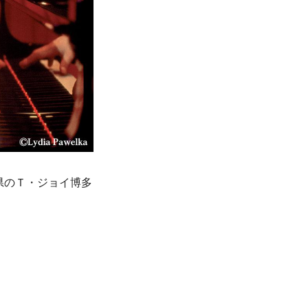
県のＴ・ジョイ博多