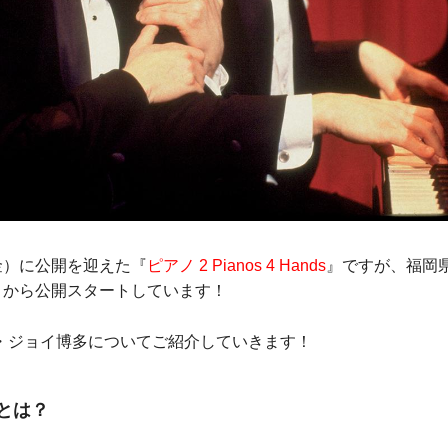
金）に公開を迎えた『
ピアノ 2 Pianos 4 Hands
』ですが、福岡
金）から公開スタートしています！
・ジョイ博多についてご紹介していきます！
とは？