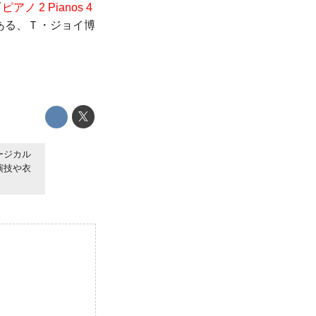
『
ピアノ 2 Pianos 4
ある、Ｔ・ジョイ博
ージカル
演技や衣