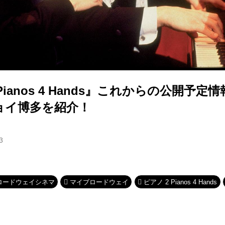
Pianos 4 Hands』これからの公開予定
ョイ博多を紹介！
3
ロードウェイシネマ
マイブロードウェイ
ピアノ 2 Pianos 4 Hands