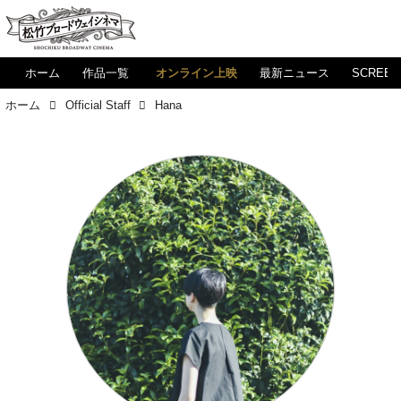
ホーム
作品一覧
オンライン上映
最新ニュース
SCREE
ホーム
Official Staff
Hana