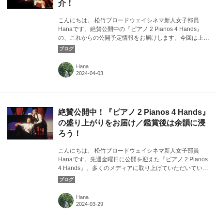
介！
こんにちは。 松竹ブロードウェイシネマ新人女子部員
Hanaです。絶賛公開中の『ピアノ 2 Pianos 4 Hands』
の、これからの公開予定情報をお届けします。今回は上映
館のひとつである、Ｔ・ジョイ博多について。カバー画
像：『ピアノ 2 Pianos 4 Hands』より ©Lydia Pawelka
Hana
絶賛公開中！『ピアノ 2 Pianos 4 Hands』
の盛り上がりをお届け／鑑賞後は余韻に浸
ろう！
こんにちは。 松竹ブロードウェイシネマ新人女子部員
Hanaです。先週金曜日に公開を迎えた『ピアノ 2 Pianos
4 Hands』。多くのメディアに取り上げていただいてい
る、盛り上がりの様子をお届けします！カバー画像：『ピ
アノ 2 Pianos 4 Hands』より ©Lydia Pawelka
Hana