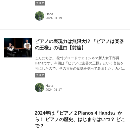
画像：『ピアノ 2 Pianos 4 Hands』より©Rick O'Brien
Hana
ピアノの表現力は無限大!? 「ピアノは楽器
の王様」の理由【前編】
こんにちは。 松竹ブロードウェイシネマ新人女子部員
Hanaです。今回は「ピアノは楽器の王様」という言葉を
耳にしたので、その言葉の意味を探ってみました。カバー
画像：『ピアノ 2 Pianos 4 Hands』より©Rick O'Brien
Hana
2024年は『ピアノ 2 Pianos 4 Hands』か
ら！ ピアノの歴史、はじまりはいつ？ どこ
で？