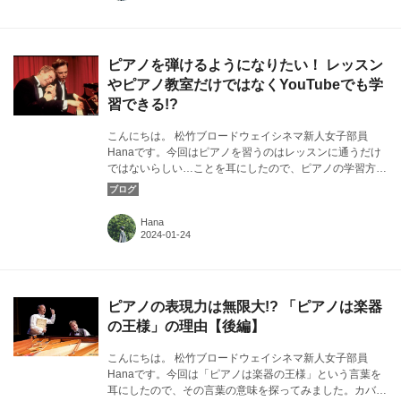
ピアノを弾けるようになりたい！ レッスン
やピアノ教室だけではなくYouTubeでも学
習できる!?
こんにちは。 松竹ブロードウェイシネマ新人女子部員
Hanaです。今回はピアノを習うのはレッスンに通うだけ
ではないらしい…ことを耳にしたので、ピアノの学習方法
についてお話しします。カバー画像：『ピアノ 2 Pianos 4
Hands』より©Lydia Pawelka
Hana
ピアノの表現力は無限大!? 「ピアノは楽器
の王様」の理由【後編】
こんにちは。 松竹ブロードウェイシネマ新人女子部員
Hanaです。今回は「ピアノは楽器の王様」という言葉を
耳にしたので、その言葉の意味を探ってみました。カバー