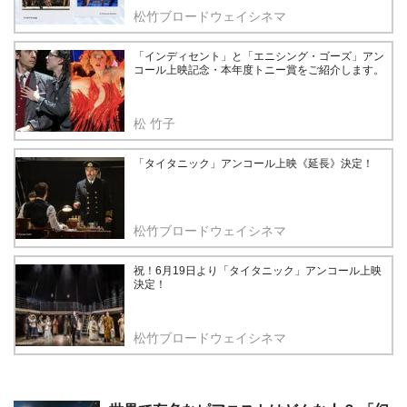
松竹ブロードウェイシネマ
「インディセント」と「エニシング・ゴーズ」アン
コール上映記念・本年度トニー賞をご紹介します。
松 竹子
「タイタニック」アンコール上映《延長》決定！
松竹ブロードウェイシネマ
祝！6月19日より「タイタニック」アンコール上映
決定！
松竹ブロードウェイシネマ