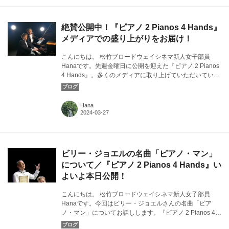
絶賛公開中！『ピアノ 2 Pianos 4 Hands』
メディアでの盛り上がりをお届け！
こんにちは。 松竹ブロードウェイシネマ新人女子部員
Hanaです。先週金曜日に公開を迎えた『ピアノ 2 Pianos
4 Hands』。多くのメディアに取り上げていただいてい
る、盛り上がりの様子をお届けします！カバー画像：『ピ
アノ 2 Pianos 4 Hands』より ©2 Pianos 4 Hands
Hana
ビリー・ジョエルの名曲「ピアノ・マン」
について／『ピアノ 2 Pianos 4 Hands』い
よいよ本日公開！
こんにちは。 松竹ブロードウェイシネマ新人女子部員
Hanaです。今回はビリー・ジョエルさんの名曲「ピア
ノ・マン」についてお話しします。『ピアノ 2 Pianos 4
Hands』でも「ピアノ・マン」が演奏されていますが、改