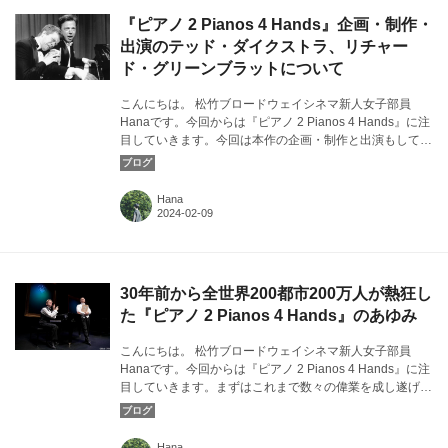
『ピアノ 2 Pianos 4 Hands』企画・制作・
出演のテッド・ダイクストラ、リチャー
ド・グリーンブラットについて
こんにちは。 松竹ブロードウェイシネマ新人女子部員
Hanaです。今回からは『ピアノ 2 Pianos 4 Hands』に注
目していきます。今回は本作の企画・制作と出演もしてい
る、テッド・ダイクストラさんとリチャード・グリーンブ
ラットさんについて。カバー画像：『ピアノ 2 Pianos 4
Hands』より©Lydia Pawelka
Hana
30年前から全世界200都市200万人が熱狂し
た『ピアノ 2 Pianos 4 Hands』のあゆみ
こんにちは。 松竹ブロードウェイシネマ新人女子部員
Hanaです。今回からは『ピアノ 2 Pianos 4 Hands』に注
目していきます。まずはこれまで数々の偉業を成し遂げて
きた本作の歴史について。カバー画像：『ピアノ 2
Pianos 4 Hands』より©Rick O'Brien
Hana