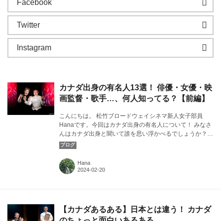
Facebook
Twitter
Instagram
カナダ出身の有名人13選！ 俳優・女優・映
画監督・歌手…、何人知ってる？【前編】
こんにちは。 松竹ブロードウェイシネマ新人女子部員
Hanaです。今回はカナダ出身の有名人について！ みなさ
んはカナダ出身と聞いて誰を思い浮かべるでしょうか？
カバー画像：『ピアノ 2 Pianos 4 Hands』より©Rick
O'Brien
Hana
【カナダあるある】日本とは違う！ カナダ
のちょっと面白いあるある