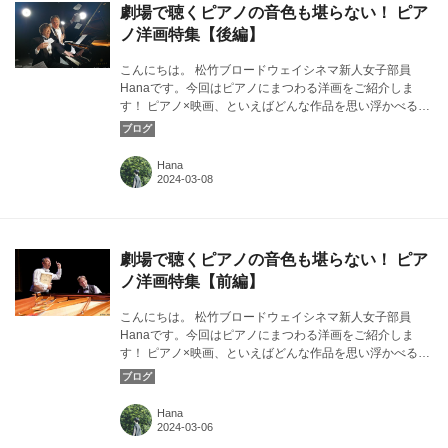
劇場で聴くピアノの音色も堪らない！ ピア
ノ洋画特集【後編】
こんにちは。 松竹ブロードウェイシネマ新人女子部員
Hanaです。今回はピアノにまつわる洋画をご紹介しま
す！ ピアノ×映画、といえばどんな作品を思い浮かべるで
しょうか…？カバー画像：『ピアノ 2 Pianos 4 Hands』
より ©2 Pianos 4 Hands
Hana
劇場で聴くピアノの音色も堪らない！ ピア
ノ洋画特集【前編】
こんにちは。 松竹ブロードウェイシネマ新人女子部員
Hanaです。今回はピアノにまつわる洋画をご紹介しま
す！ ピアノ×映画、といえばどんな作品を思い浮かべるで
しょうか…？カバー画像：『ピアノ 2 Pianos 4 Hands』
より ©Rick O'Brien
Hana