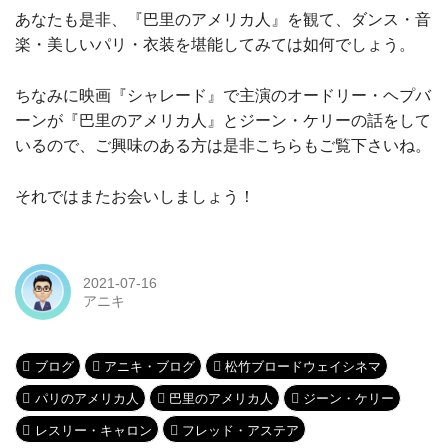
あなたも是非、『巴里のアメリカ人』を観て、ダンス・音
楽・美しいパリ・衣装を堪能してみては如何でしょう。
ちなみに映画『シャレード』で主演のオードリー・ヘプバ
ーンが『巴里のアメリカ人』とジーン・ケリーの話をして
いるので、ご興味のある方は是非こちらもご覧下さいね。
それではまたお会いしましょう！
2021-07-16
アニキ
ブログ
アニキ・ブログ
松竹ブロードウェイシネマ
パリのアメリカ人
巴里のアメリカ人
ジーン・ケリー
レスリー・キャロン
フレッド・アステア