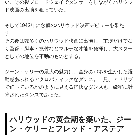
い、その後ブロードウェイでダンサーをしながらハリウッ
ド映画の出演を狙っていた。
そして1942年に念願のハリウッド映画デビューを果た
す。
その後は数多くのハリウッド映画に出演し、主演だけでな
く監督・脚本・振付などマルチな才能を発揮し、大スター
としての地位を不動のものとする。
ジーン・ケリーの最大の魅力は、全身のバネを生かした躍
動感あふれるアクロバティックなダンス。一見、アドリブ
で踊っているかのように見える軽快なダンスも、緻密に計
算されたダンスであった。
ハリウッドの黄金期を築いた、ジー
ン・ケリーとフレッド・アステア