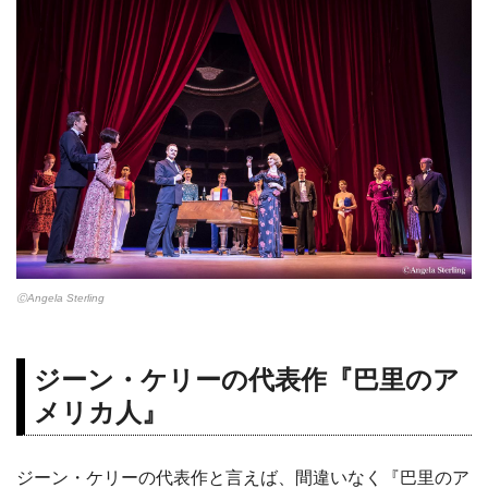
ⒸAngela Sterling
ジーン・ケリーの代表作『巴里のア
メリカ人』
ジーン・ケリーの代表作と言えば、間違いなく『巴里のア