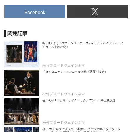
Facebook
関連記事
祝！8月より「エニシング・ゴーズ」&「インディセント」ア
ンコール上映決定！
松竹ブロードウェイシネマ
「タイタニック」アンコール上映《延長》決定！
松竹ブロードウェイシネマ
祝！6月19日より「タイタニック」アンコール上映決定！
松竹ブロードウェイシネマ
祝！2/9に再び上映決定！奇跡のミュージカル「タイタニッ