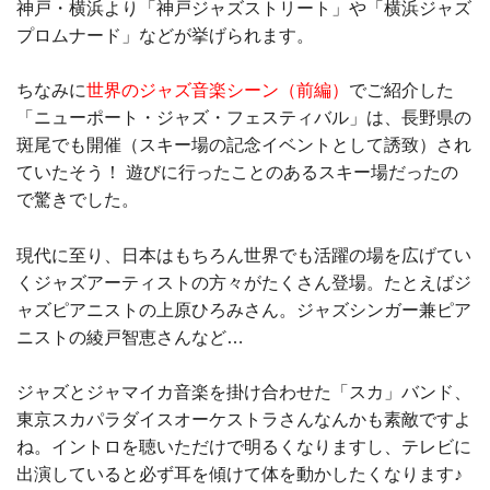
神戸・横浜より「神戸ジャズストリート」や「横浜ジャズ
プロムナード」などが挙げられます。
ちなみに
世界のジャズ音楽シーン（前編）
でご紹介した
「ニューポート・ジャズ・フェスティバル」は、長野県の
斑尾でも開催（スキー場の記念イベントとして誘致）され
ていたそう！ 遊びに行ったことのあるスキー場だったの
で驚きでした。
現代に至り、日本はもちろん世界でも活躍の場を広げてい
くジャズアーティストの方々がたくさん登場。たとえばジ
ャズピアニストの上原ひろみさん。ジャズシンガー兼ピア
ニストの綾戸智恵さんなど…
ジャズとジャマイカ音楽を掛け合わせた「スカ」バンド、
東京スカパラダイスオーケストラさんなんかも素敵ですよ
ね。イントロを聴いただけで明るくなりますし、テレビに
出演していると必ず耳を傾けて体を動かしたくなります♪