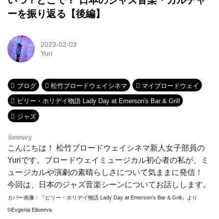
いつ？どこで？ 日本のジャズ音楽・カルチャ
ーを振り返る【後編】
2023-02-03
Yuri
ブログ
松竹ブロードウェイシネマ
マイブロードウェイ
ビリー・ホリデイ物語 Lady Day at Emerson's Bar & Grill
ジャズ
こんにちは！ 松竹ブロードウェイシネマ新人女子部員の
Yuriです。ブロードウェイミュージカル初心者の私が、ミ
ュージカルや演劇の素晴らしさについて気ままに発信！
今回は、日本のジャズ音楽シーンについてお話しします。
カバー画像：『ビリー・ホリデイ物語 Lady Day at Emerson's Bar & Grill』より
©Evgenia Eliseeva