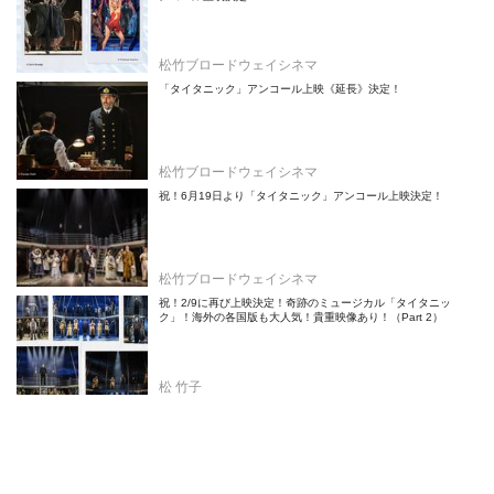
松竹ブロードウェイシネマ
「タイタニック」アンコール上映《延長》決定！
松竹ブロードウェイシネマ
祝！6月19日より「タイタニック」アンコール上映決定！
松竹ブロードウェイシネマ
祝！2/9に再び上映決定！奇跡のミュージカル「タイタニッ
ク」！海外の各国版も大人気！貴重映像あり！（Part 2）
松 竹子