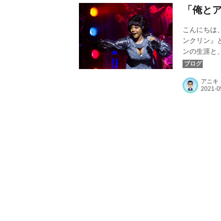
「俺と
こんにちは
ンクリン』
ンの生涯と
ス・ジョプリン
アニキ