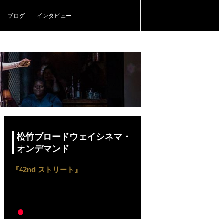
ブログ
インタビュー
松竹ブロードウェイシネマ・
オンデマンド
『42nd ストリート』