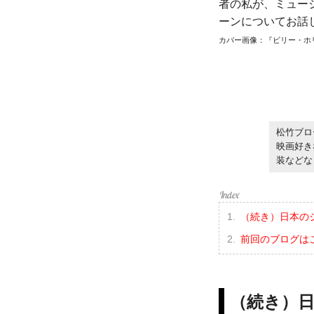
者の私が、ミュー
ーンについてお話
カバー画像：『ビリー・ホリデイ物語 La
松竹ブロ
映画好き
装などな
（続き）日本の
前回のブログは
（続き）