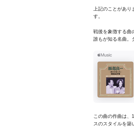
上記のことがあり
す。
戦後を象徴する曲
誰もが知る名曲。
この曲の作曲は、
スのスタイルを築