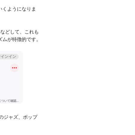
いくようになりま
るなどして、これも
ズムが特徴的です。
本のジャズ、ポップ