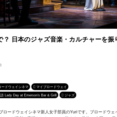
で？ 日本のジャズ音楽・カルチャーを振
3
ロードウェイシネマ
マイブロードウェイ
 Day at Emerson's Bar & Grill
ジャズ
ブロードウェイシネマ新人女子部員のYuriです。ブロードウ