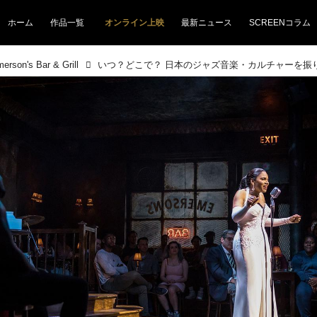
ホーム
作品一覧
オンライン上映
最新ニュース
SCREENコラム
n's Bar & Grill