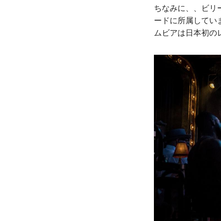
ちなみに、、ビリ
ードに所属してい
ムビアは日本初の