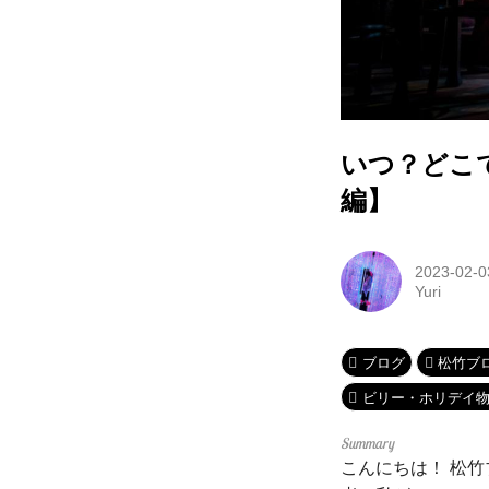
いつ？どこ
編】
2023-02-0
Yuri
ブログ
松竹ブ
ビリー・ホリデイ物語 Lady
こんにちは！ 松竹