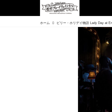
ホーム
ビリー・ホリデイ物語 Lady Day at Emerso