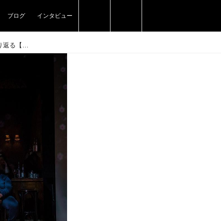
ブログ
インタビュー
いつ？どこで？ 日本のジャズ音楽・カルチャーを振り返る【後編】