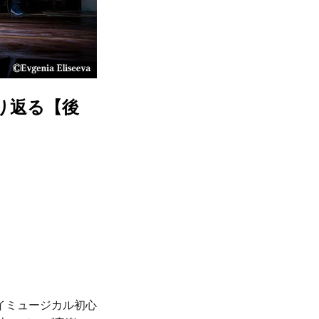
り返る【後
ェイミュージカル初心