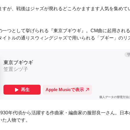
ますが、戦後はジャズが廃れるどころかますます人気を集めて
の一つとして挙げられる『東京ブギウギ』。CM曲に起用され
タイトルの通りスウィングジャズで用いられる「ブギー」のリ
1930年代頃から活躍する作曲家・編曲家の服部良一さん。日
いた人物です。