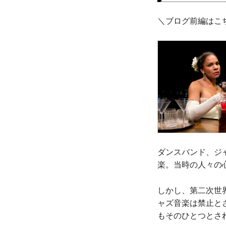
＼ブログ前編はこ
ダンスバンド、ジ
楽。当時の人々の
しかし、第二次世
ャズ音楽は禁止と
もそのひとつとさ