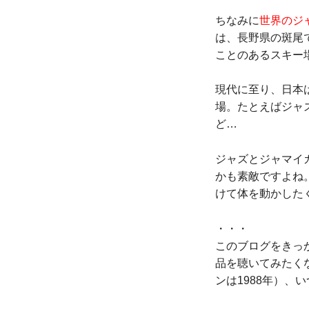
ちなみに
世界のジ
は、長野県の斑尾
ことのあるスキー
現代に至り、日本
場。たとえばジャ
ど…
ジャズとジャマイ
かも素敵ですよね
けて体を動かした
・・・
このブログをきっ
品を聴いてみたく
ンは1988年）、