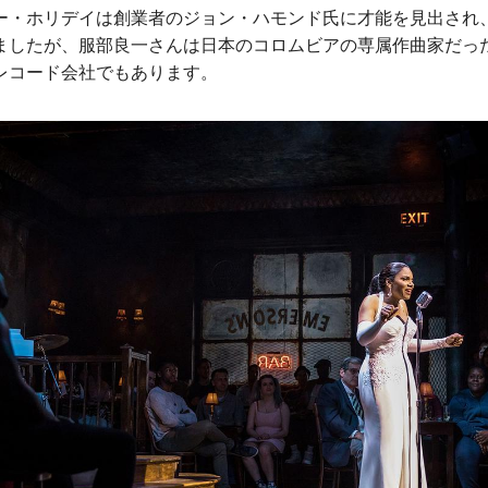
ー・ホリデイは創業者のジョン・ハモンド氏に才能を見出され
ましたが、服部良一さんは日本のコロムビアの専属作曲家だっ
レコード会社でもあります。