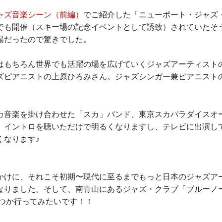
ャズ音楽シーン（前編）
でご紹介した「ニューポート・ジャズ
でも開催（スキー場の記念イベントとして誘致）されていたそう
場だったので驚きでした。
はもちろん世界でも活躍の場を広げていくジャズアーティスト
ズピアニストの上原ひろみさん。ジャズシンガー兼ピアニスト
カ音楽を掛け合わせた「スカ」バンド、東京スカパラダイスオ
。イントロを聴いただけで明るくなりますし、テレビに出演し
くなります♪
かけに、それこそ初期〜現代に至るまでもっと日本のジャズア
なりました。そして、南青山にあるジャズ・クラブ「ブルーノ
いつか行ってみたいです！！