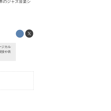
本のジャズ音楽シ
ージカル
演技や衣