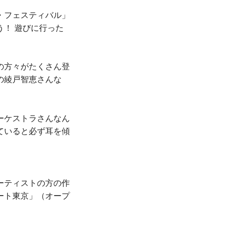
・フェスティバル」
！ 遊びに行った
の方々がたくさん登
の綾戸智恵さんな
ーケストラさんなん
ていると必ず耳を傾
ーティストの方の作
ート東京」（オープ