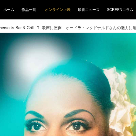
ホーム
作品一覧
オンライン上映
最新ニュース
SCREENコラム
n's Bar & Grill