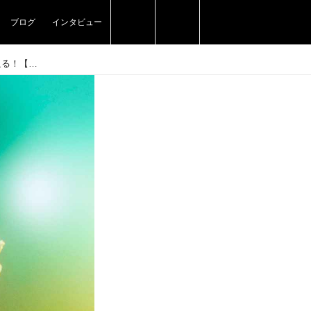
ブログ
インタビュー
歌声に圧倒…オードラ・マクドナルドさんの魅力に迫る！【前編】