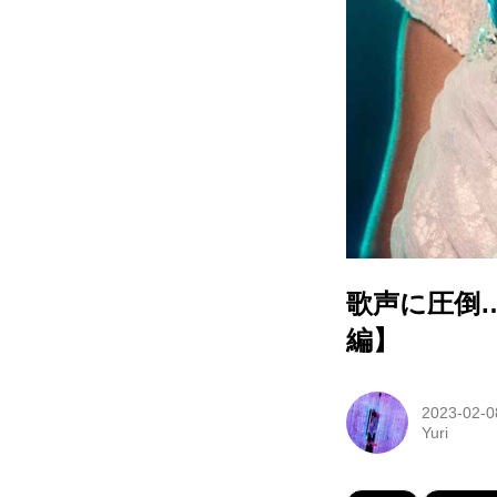
歌声に圧倒
編】
2023-02-0
Yuri