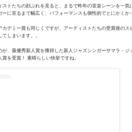
ィストたちの顔ぶれを見ると、まるで昨年の音楽シーンを一気
ガーに至るまで幅広く、パフォーマンスも個性的でとにかくか
アカデミー賞も同じくですが、アーティストたちの受賞後のス
してしまいます。。
のが、最優秀新人賞を獲得した新人ジャズシンガーサマラ・ジ
人賞を受賞！ 素晴らしい快挙ですね。