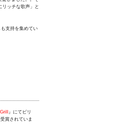
にリッチな歌声」と
からも支持を集めてい
rill
』にてビリ
も受賞されていま