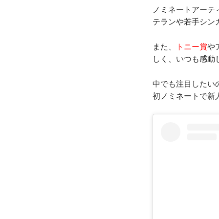
ノミネートアーテ
テランや若手シン
また、
トニー賞
や
しく、いつも感動
中でも注目したい
初ノミネートで新