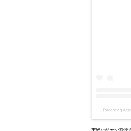
Recording A
実際に彼女の歌声