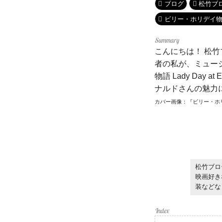
ブログ
松竹ブ
ビリー・ホリデイ物語 Lady
こんにちは！ 松竹
者の私が、ミュー
物語 Lady Day 
ナルドさんの魅力に
カバー画像：『ビリー・ホリデイ物語 La
松竹ブロ
映画好き
装などな