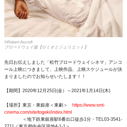
©Robert Ascroft
ブロードウェイ版【ロミオとジュリエット】
先日お伝えしました「松竹ブロードウェイシネマ」アンコ
ール上映につきまして、上映作品、上映スケジュールが決
まりましたのでお知らせいたします！！
【期間】2020年12月25日(金）～2021年1月14日(木)
【場所】東京・東銀座＜東劇＞
https://www.smt-
cinema.com/site/togeki/index.html
＜地下鉄東銀座駅6番出口徒歩1分・TEL03-3541-
2711／東京都中央区築地4-1-1＞