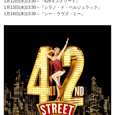
1月12日(火)13:30～『42nｄストリート』
1月13日(水)13:30～『シラノ・ド・ベルジュラック』
1月14日(木)13:30～『シー・ラヴズ・ミー』