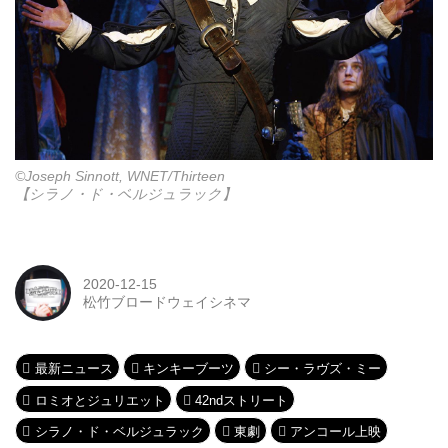
©Joseph Sinnott, WNET/Thirteen
【シラノ・ド・ベルジュラック】
2020-12-15
松竹ブロードウェイシネマ
最新ニュース
キンキーブーツ
シー・ラヴズ・ミー
ロミオとジュリエット
42ndストリート
シラノ・ド・ベルジュラック
東劇
アンコール上映