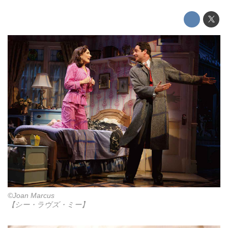
©Joan Marcus
【シー・ラヴズ・ミー】