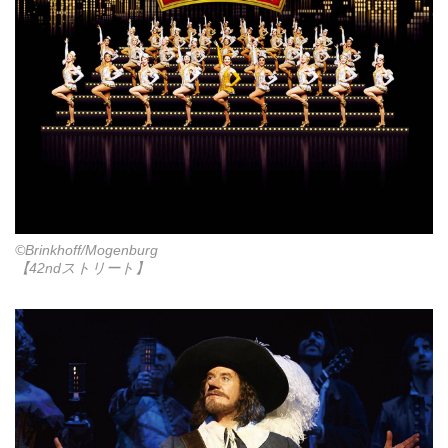
©Brinkhoff/Mogenburg
【42ndストリート】