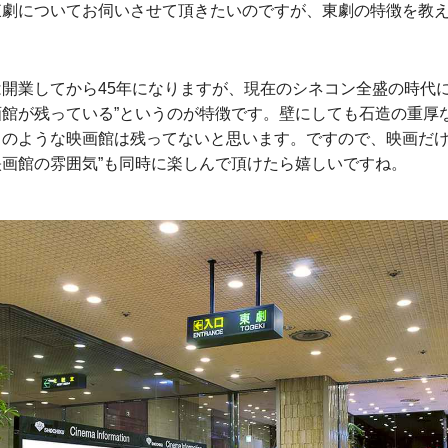
東劇についてお伺いさせて頂きたいのですが、東劇の特徴を教
。
は開業してから45年になりますが、現在のシネコン全盛の時代に
画館が残っている”というのが特徴です。壁にしても石造の重厚
このような映画館は残ってないと思います。ですので、映画だけ
映画館の雰囲気”も同時に楽しんで頂けたら嬉しいですね。