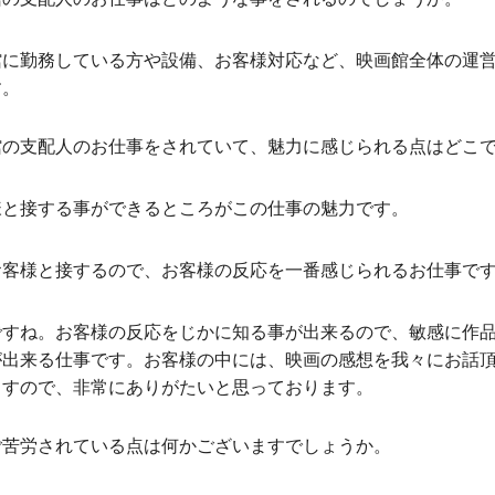
館に勤務している方や設備、お客様対応など、映画館全体の運
す。
館の支配人のお仕事をされていて、魅力に感じられる点はどこ
様と接する事ができるところがこの仕事の魅力です。
お客様と接するので、お客様の反応を一番感じられるお仕事で
ですね。お客様の反応をじかに知る事が出来るので、敏感に作
が出来る仕事です。お客様の中には、映画の感想を我々にお話
ますので、非常にありがたいと思っております。
ご苦労されている点は何かございますでしょうか。