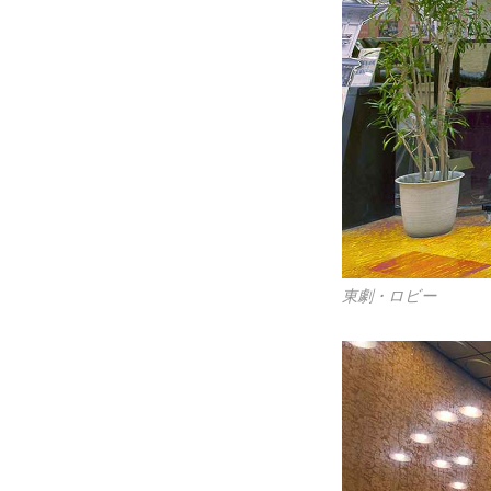
東劇・ロビー