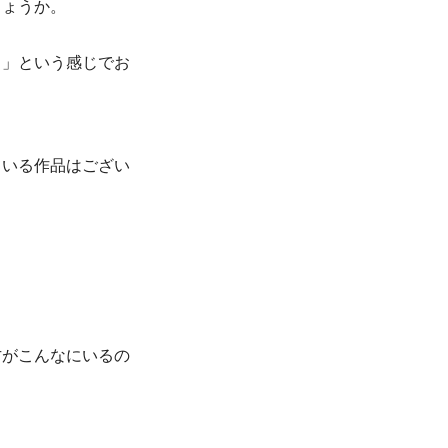
しょうか。
！」という感じでお
ている作品はござい
方がこんなにいるの