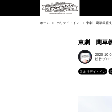
ホーム
ホリデイ・イン
東劇 藺草義範
東劇 藺草
2020-10-0
松竹ブロ
ホリデイ・イン