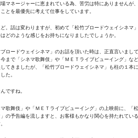
劇場マネージャーに恵まれている為、苦労は特にありませんが
ることを最優先に考えて仕事をしています。
ほど。話は変わりますが、初めて「松竹ブロードウェイシネマ
時はどのような感じをお持ちになりましたでしょうか。
竹ブロードウェイシネマ」のお話を頂いた時は、正直言いまし
。今まで「シネマ歌舞伎」や「ＭＥＴライブビューイング」な
映してきましたが、「松竹ブロードウェイシネマ」も柱の１本
ました。
なんですね。
ネマ歌舞伎」や「ＭＥＴライブビューイング」の上映前に、「
マ」の予告編を流しますと、お客様もかなり関心を持たれてい
す。