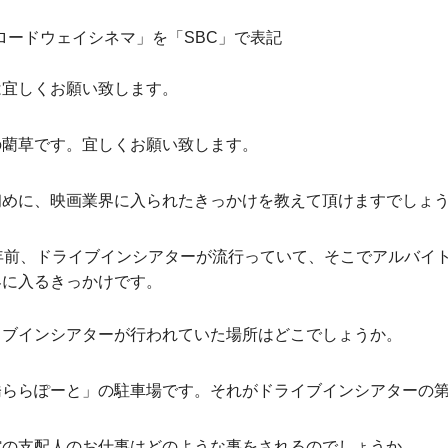
ロードウェイシネマ」を「SBC」で表記
は宜しくお願い致します。
の藺草です。宜しくお願い致します。
初めに、映画業界に入られたきっかけを教えて頂けますでしょ
数年前、ドライブインシアターが流行っていて、そこでアルバイ
界に入るきっかけです。
イブインシアターが行われていた場所はどこでしょうか。
橋ららぽーと」の駐車場です。それがドライブインシアターの
館の支配人のお仕事はどのような事をされるのでしょうか。