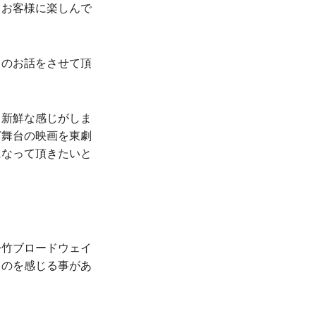
、お客様に楽しんで
」のお話をさせて頂
て新鮮な感じがしま
ど舞台の映画を東劇
になって頂きたいと
松竹ブロードウェイ
るのを感じる事があ