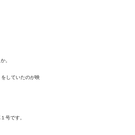
うか。
トをしていたのが映
第１号です。