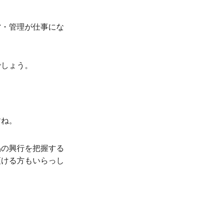
営・管理が仕事にな
でしょう。
すね。
品の興行を把握する
頂ける方もいらっし