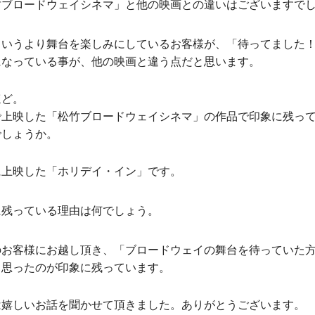
竹ブロードウェイシネマ」と他の映画との違いはございますで
というより舞台を楽しみにしているお客様が、「待ってました
になっている事が、他の映画と違う点だと思います。
ほど。
で上映した「松竹ブロードウェイシネマ」の作品で印象に残っ
でしょうか。
に上映した「ホリデイ・イン」です。
に残っている理由は何でしょう。
のお客様にお越し頂き、「ブロードウェイの舞台を待っていた
と思ったのが印象に残っています。
は嬉しいお話を聞かせて頂きました。ありがとうございます。