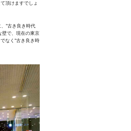
えて頂けますでしょ
、“古き良き時代
な壁で、現在の東京
でなく“古き良き時