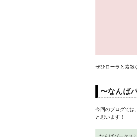
ぜひローラと素敵な
〜なんば
今回のブログでは
と思います！
なんばパークスシ