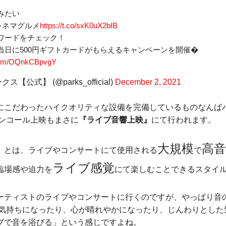
。
みたい
シネマグルメ
https://t.co/sxK0uX2bIB
ワードをチェック！
当日に500円ギフトカードがもらえるキャンペーンを開催�
r.com/OQnkCBpvgY
【公式】 (@parks_official)
December 2, 2021
にこだわったハイクオリティな設備を完備しているものなんば
アンコール上映もまさに
『ライブ音響上映』
にて行われます。
大規模
高音
』とは、ライブやコンサートにて使用される
で
ライブ感覚
臨場感や迫力を
にて楽しむことできるスタイ
ーティストのライブやコンサートに行くのですが、やっぱり音
な気持ちになったり、心が晴れやかになったり、じんわりとした
ブで音を浴びる」という感じですよね。