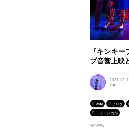
『キンキーブ
ブ音響上映と
2021-12-1
Yuri
Vote
ブログ
ミュージカル