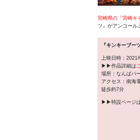
宮崎県の『宮崎キ
ツ』がアンコール
『キンキーブー
上映日時：2021年
▶︎▶︎作品詳細は
場所：なんばパー
アクセス：南海
徒歩約7分
▶︎▶︎特設ページ