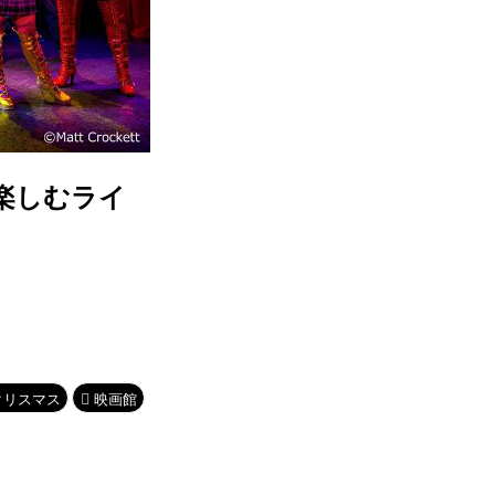
で楽しむライ
クリスマス
映画館