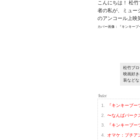
こんにちは！ 松竹
者の私が、ミュー
のアンコール上映
カバー画像：『キンキーブーツ』よ
松竹ブロ
映画好き
装などな
『キンキーブー
〜なんばパーク
『キンキーブーツ
オマケ：プチア