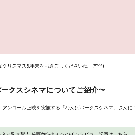
クリスマス&年末をお過ごしくださいね！(*^^*)
パークスシネマについてご紹介〜
、アンコール上映を実施する『なんばパークスシネマ』さんに
ネマ副支配人 佐藤参斗さんへのインタビュー記事はこちら↓