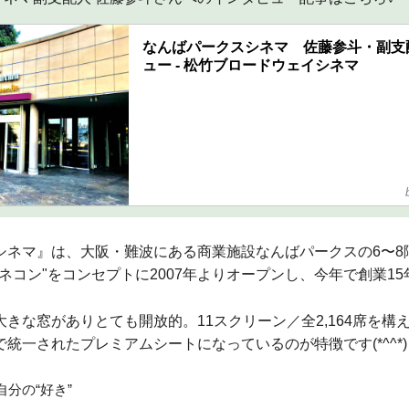
なんばパークスシネマ 佐藤参斗・副支
ュー - 松竹ブロードウェイシネマ
シネマ』は、大阪・難波にある商業施設なんばパークスの6〜8
ネコン"をコンセプトに2007年よりオープンし、今年で創業1
きな窓がありとても開放的。11スクリーン／全2,164席を構
統一されたプレミアムシートになっているのが特徴です(*^^*)
分の“好き”