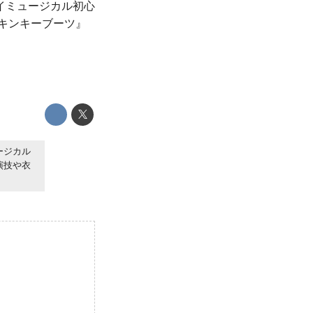
ェイミュージカル初心
キンキーブーツ』
ージカル
演技や衣