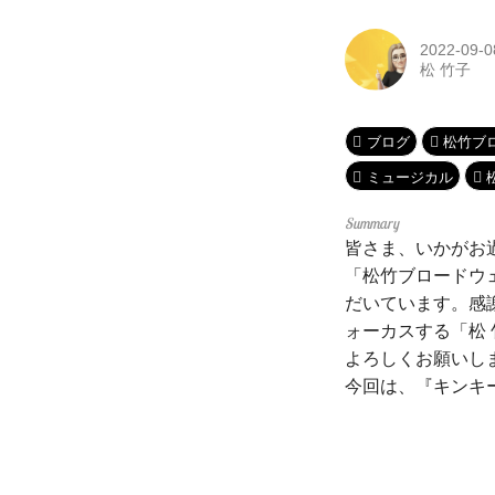
2022-09-0
松 竹子
ブログ
松竹ブ
ミュージカル
皆さま、いかがお
「松竹ブロードウ
だいています。感
ォーカスする「松
よろしくお願いしま
今回は、『キンキー