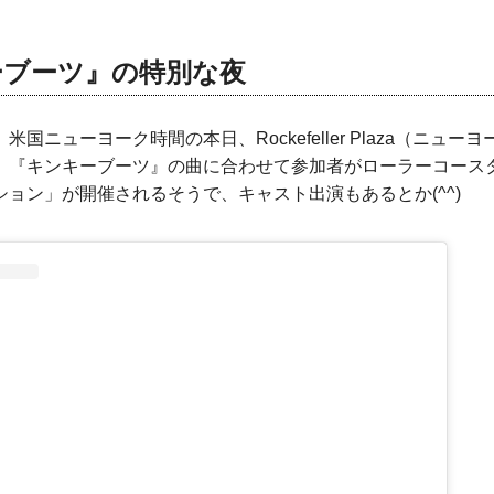
ーブーツ』の特別な夜
国ニューヨーク時間の本日、Rockefeller Plaza（ニュ
、『キンキーブーツ』の曲に合わせて参加者がローラーコース
ョン」が開催されるそうで、キャスト出演もあるとか(^^)