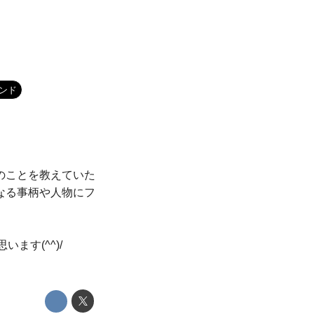
ンド
のことを教えていた
なる事柄や人物にフ
ます(^^)/