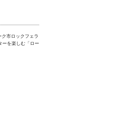
ーヨーク市ロックフェラ
ターを楽しむ「ロー