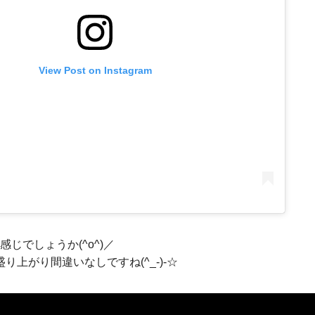
View Post on Instagram
じでしょうか(^o^)／
り上がり間違いなしですね(^_-)-☆