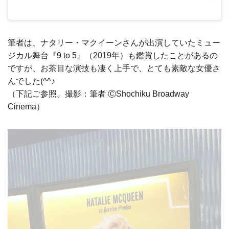
筆者は、ナタリー・マクイーンさんが出演していたミュー
ジカル舞台『9 to 5』（2019年）も鑑賞したことがあるの
ですが、お茶目な演技も凄く上手で、とても素敵な女優さ
んでした(^^♪
（下記ご参照。撮影：筆者 ⒸShochiku Broadway
Cinema）