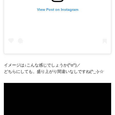
View Post on Instagram
イメージは↓こんな感じでしょうか(^o^)／
どちらにしても、盛り上がり間違いなしですね(^_-)-☆