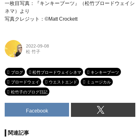
一枚目写真：『キンキーブーツ』（松竹ブロードウェイシ
ネマ）より
写真クレジット：©Matt Crockett
2022-09-08
松 竹子
ブログ
松竹ブロードウェイシネマ
キンキーブーツ
ブロードウェイ
ウエストエンド
ミュージカル
松竹子のブログ日記
Facebook
関連記事