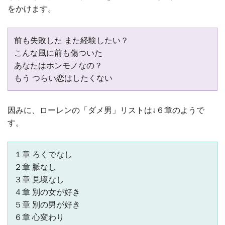
をかけます。
前も失敗した また経験したい？
こんな風に前も傷ついた
あなたはホンモノなの？
もう つらい恋はしたくない
因みに、ローレンの「ダメ男」リストは↓６章のようで
す。
１章 ろくでなし
２章 脈なし
３章 見境なし
４章 別の女が好き
５章 別の男が好き
６章 心変わり