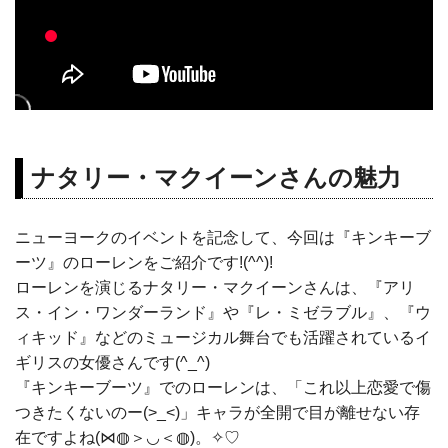
ナタリー・マクイーンさんの魅力
ニューヨークのイベントを記念して、今回は『キンキーブ
ーツ』のローレンをご紹介です!(^^)!
ローレンを演じるナタリー・マクイーンさんは、『アリ
ス・イン・ワンダーランド』や『レ・ミゼラブル』、『ウ
ィキッド』などのミュージカル舞台でも活躍されているイ
ギリスの女優さんです(^_^)
『キンキーブーツ』でのローレンは、「これ以上恋愛で傷
つきたくないのー(>_<)」キャラが全開で目が離せない存
在ですよね(⋈◍＞◡＜◍)。✧♡