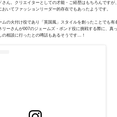
ドさん。クリエイターとしての才能・ご経歴はもちろんですが
においてファッションリーダー的存在でもあったようです。
ームの火付け役であり「英国風」スタイルを創ったことでも有
ネリーさんが007のジェームズ・ボンド役に挑戦する際に、真
しの相談に行ったとの噂話もあるそうです…！