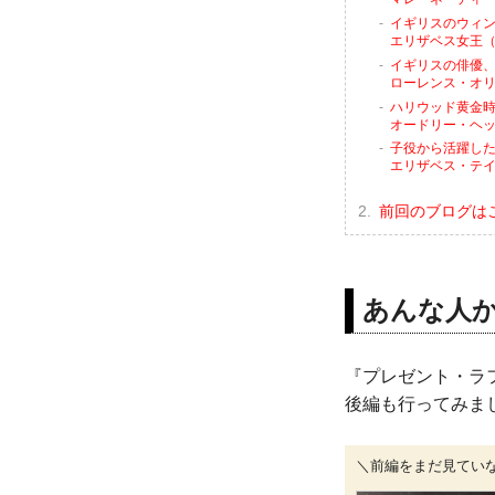
イギリスのウィン
エリザベス女王（
イギリスの俳優
ローレンス・オリヴ
ハリウッド黄金
オードリー・ヘップ
子役から活躍し
エリザベス・テイラ
前回のブログは
あんな人か
『プレゼント・ラフ
後編も行ってみま
＼前編をまだ見てい