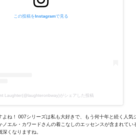
この投稿をInstagramで見る
ent Laughter(@laughteronbway)がシェアした投稿
すよね！ 007シリーズは私も大好きで、もう何十年と続く人気
かノエル・カワードさんの着こなしのエッセンスが含まれているの
慨深くなりますね。