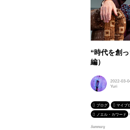
“時代を創
編）
2022-03-0
Yuri
ブログ
マイブ
ノエル・カワード