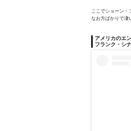
ここでショーン・
なお方ばかりで凄
アメリカのエ
フランク・シナト