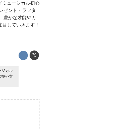
ェイミュージカル初心
レゼント・ラフタ
。豊かな才能やカ
注目していきます！
ージカル
演技や衣