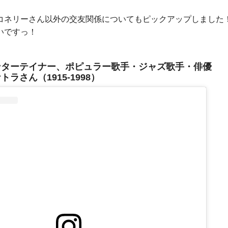
コネリーさん以外の交友関係についてもピックアップしました！
いですっ！
ンターテイナー、ポピュラー歌手・ジャズ歌手・俳優
ラさん（1915-1998）