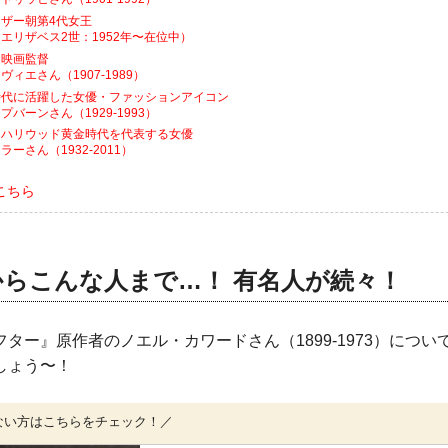
ザー朝第4代女王
エリザベス2世：1952年〜在位中）
、映画監督
ィエさん（1907-1989）
時代に活躍した女優・ファッションアイコン
バーンさん（1929-1993）
たハリウッド黄金時代を代表する女優
ーさん（1932-2011）
こちら
らこんな人まで…！ 有名人が続々！
ター』原作者のノエル・カワードさん（1899-1973）につい
しょう〜！
ない方はこちらをチェック！／