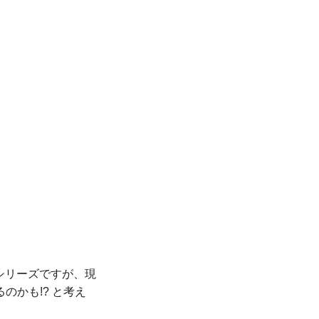
シリーズですが、現
かも!? と考え