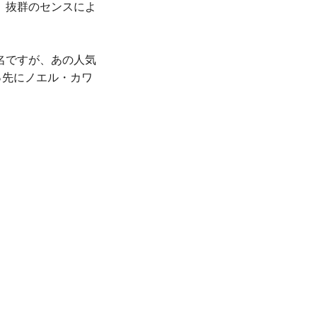
、抜群のセンスによ
名ですが、あの人気
っ先にノエル・カワ