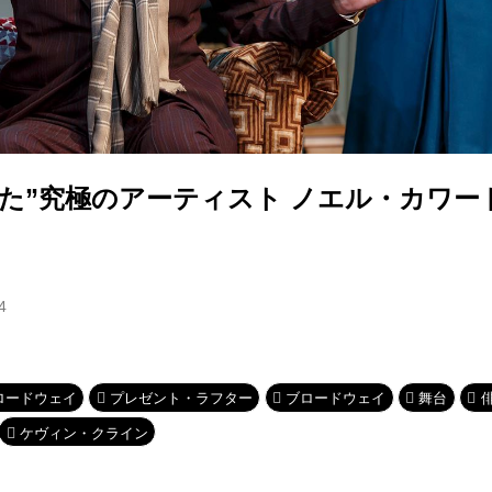
った”究極のアーティスト ノエル・カワー
4
ロードウェイ
プレゼント・ラフター
ブロードウェイ
舞台
ケヴィン・クライン