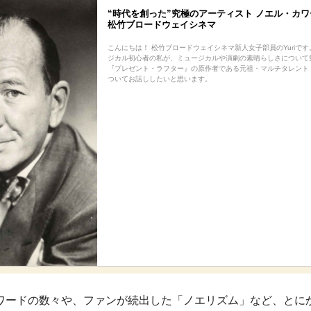
“時代を創った”究極のアーティスト ノエル・カワ
松竹ブロードウェイシネマ
こんにちは！ 松竹ブロードウェイシネマ新人女子部員のYuriで
ジカル初心者の私が、ミュージカルや演劇の素晴らしさについて
『プレゼント・ラフター』の原作者である元祖・マルチタレント
ついてお話ししたいと思います。
ワードの数々や、ファンが続出した「ノエリズム」など、とに