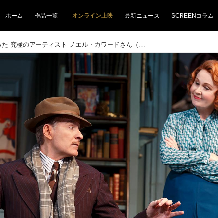
ホーム
作品一覧
オンライン上映
最新ニュース
SCREENコラム
“時代を創った”究極のアーティスト ノエル・カワードさん（後編）