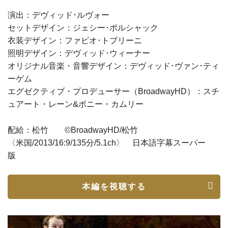
演出：デヴィッド･ルヴォー
セットデザイン：ジェシー･ポルシャック
衣装デザイン：ファビオ･トブリーニ
照明デザイン：デヴィッド･ウィーナー
オリジナル音楽・音響デザイン：デヴィッド･ヴァン･ティ
ーゲム
エグゼクティブ・プロデューサー（BroadwayHD）：スチ
ュアート・レーン&ボニー・カムリー
配給：松竹 ©BroadwayHD/松竹
〈米国/2013/16:9/135分/5.1ch〉 日本語字幕スーパー
版
本編を視聴する