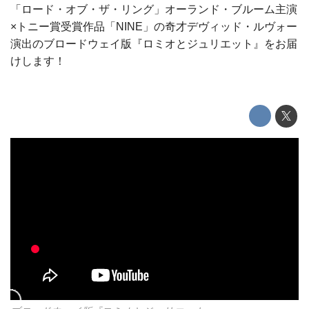
「ロード・オブ・ザ・リング」オーランド・ブルーム主演
×トニー賞受賞作品「NINE」の奇才デヴィッド・ルヴォー
演出のブロードウェイ版『ロミオとジュリエット』をお届
けします！