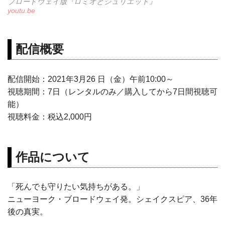
ブロードウェイ版『ロミオとジュリエット』
youtu.be
配信概要
配信開始：2021年3月26 日（金）午前10:00～
視聴期間：7日（レンタルのみ／購入してから7日間視聴可
能）
視聴料金：税込2,000円
作品について
「死んでも守りたい気持ちがある。」
ニューヨーク・ブロードウェイ発。シェイクスピア、36年
後の真実。