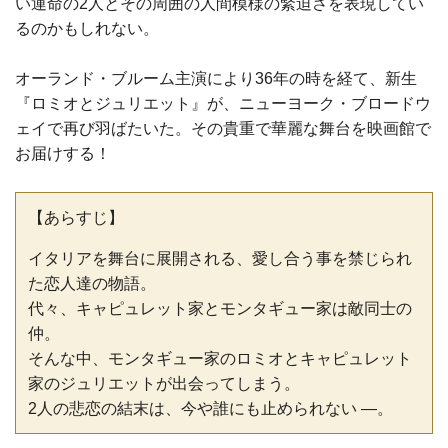
い運命の2人とその周囲の人間模様の緊迫さを表現してい
るのかもしれない。
オーランド・ブルーム主演により36年の時を経て、新生
『ロミオとジュリエット』が、ニューヨーク・ブロードウ
ェイで再び羽ばたいた。その貴重で華麗な舞台を映画館で
お届けする！
【あらすじ】
イタリアを舞台に展開される、愛し合う事を禁じられ
た恋人達の物語。
代々、キャピュレット家とモンタギュー家は敵同士の
仲。
そんな中、モンタギュー家のロミオとキャピュレット
家のジュリエットが出会ってしまう。
2人の悲恋の結末は、今や誰にも止められない ―。