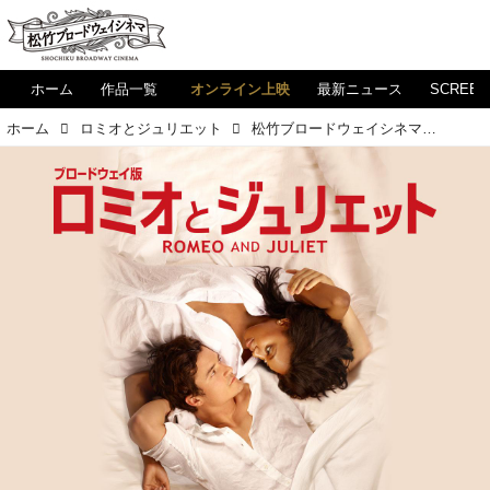
ホーム
作品一覧
オンライン上映
最新ニュース
SCREE
ホーム
ロミオとジュリエット
松竹ブロードウェイシネマ・オンデマンド配信作品 #3 ブロードウェイ版『ロミオとジュリエット』