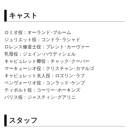
キャスト
ロミオ役：オーランド･ブルーム
ジュリエット役：コンドラ･ラシャド
ロレンス修道士役：ブレント･カーヴァー
乳母役：ジェイン･ハウディシェル
キャピュレット卿役：チャック･クーパー
マーキューシオ役：クリスチャン･カマルゴ
キャピュレット夫人役：ロズリン･ラフ
ベンヴォーリオ役：コンラッド･ケンプ
ティボルト役：コーリー･ホーキンズ
パリス役：ジャスティン･グアリニ
スタッフ