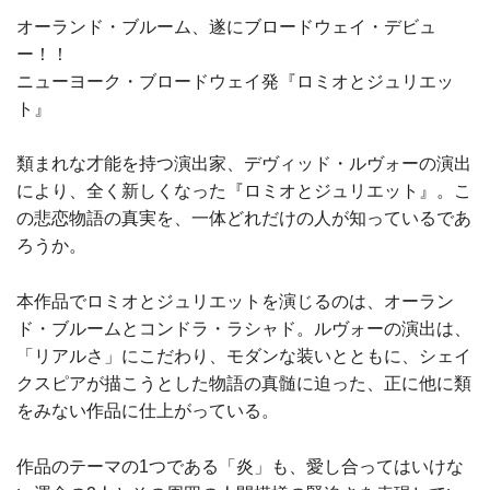
オーランド・ブルーム、遂にブロードウェイ・デビュ
ー！！
ニューヨーク・ブロードウェイ発『ロミオとジュリエッ
ト』
類まれな才能を持つ演出家、デヴィッド・ルヴォーの演出
により、全く新しくなった『ロミオとジュリエット』。こ
の悲恋物語の真実を、一体どれだけの人が知っているであ
ろうか。
本作品でロミオとジュリエットを演じるのは、オーラン
ド・ブルームとコンドラ・ラシャド。ルヴォーの演出は、
「リアルさ」にこだわり、モダンな装いとともに、シェイ
クスピアが描こうとした物語の真髄に迫った、正に他に類
をみない作品に仕上がっている。
作品のテーマの1つである「炎」も、愛し合ってはいけな