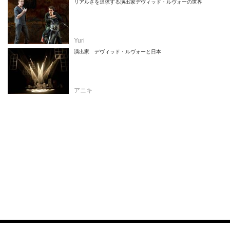
リアルさを追求する演出家デヴィッド・ルヴォーの世界
Yuri
演出家 デヴィッド・ルヴォーと日本
アニキ