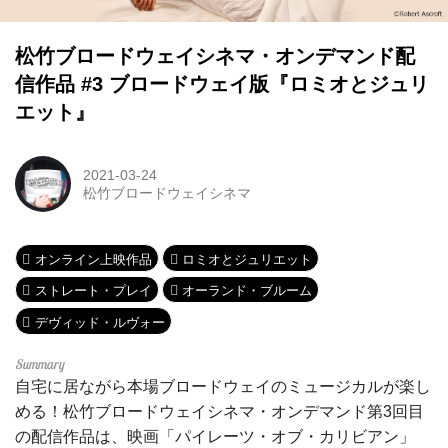
松竹ブロードウェイシネマ・オンデマンド配
信作品 #3 ブロードウェイ版『ロミオとジュリ
エット』
2021-03-24
松竹ブロードウェイシネマ
オンライン上映作品
ロミオとジュリエット
ストレート・プレイ
オーランド・ブルーム
デヴィッド・ルヴォー
自宅に居ながら本場ブロードウェイのミュージカルが楽し
める！松竹ブロードウェイシネマ・オンデマンド第3回目
の配信作品は、映画「パイレーツ・オブ・カリビアン」