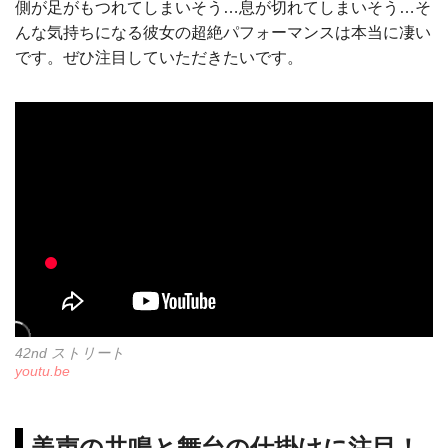
側が足がもつれてしまいそう…息が切れてしまいそう…そ
んな気持ちになる彼女の超絶パフォーマンスは本当に凄い
です。ぜひ注目していただきたいです。
42nd ストリート
youtu.be
美声の共鳴と舞台の仕掛けに注目！