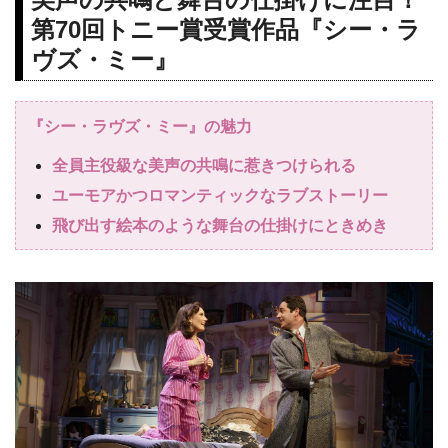
第70回トニー賞受賞作品『シー・ラ
ヴズ・ミー』
『シー・ラヴズ・ミー』の魅力
全員主役級な美声の共鳴に惹きつけられる
ユーモアかつロマンティックなラブストーリー
飛び出す絵本のような舞台の仕掛けにときめき