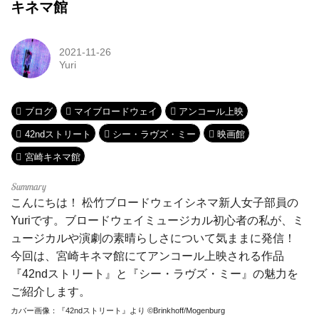
キネマ館
2021-11-26
Yuri
ブログ
マイブロードウェイ
アンコール上映
42ndストリート
シー・ラヴズ・ミー
映画館
宮崎キネマ館
こんにちは！ 松竹ブロードウェイシネマ新人女子部員の
Yuriです。ブロードウェイミュージカル初心者の私が、ミ
ュージカルや演劇の素晴らしさについて気ままに発信！
今回は、宮崎キネマ館にてアンコール上映される作品
『42ndストリート』と『シー・ラヴズ・ミー』の魅力を
ご紹介します。
カバー画像：『42ndストリート』より ©Brinkhoff/Mogenburg