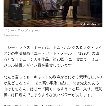
『シー・ラヴズ・ミー』
©Joan Marcus
『シー・ラヴズ・ミー』は、トム・ハンクス＆メグ・ライ
アンの主演映画「ユー・ガット・メール」（1998）の原
点となるミュージカル作品。第70回トニー賞にて、ミュー
ジカル装置デザイン賞を受賞しています。
なんと言っても、キャストの歌声がとにかく素晴らしいの
が見どころです！ その高い歌唱力故に、聞き覚えのある
曲はもちろん、はじめて聞く曲もすうっと耳に入り、観賞
後には口遊んでしまうような強いパワーがあります。