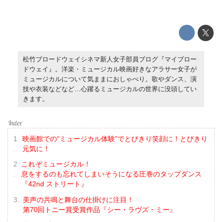
松竹ブロードウェイシネマ新人女子部員ブログ『マイブロー
ドウェイ』。洋楽・ミュージカル映画好きなアラサー女子が
ミュージカルについて気ままにおしゃべり。歌やダンス、演
技や衣装などなど…心躍るミュージカルの世界に没頭してい
きます。
映画館での“ミュージカル体験”でとびきり笑顔に！とびきり
元気に！
これぞミュージカル！
息をするのも忘れてしまいそうになる圧巻のタップダンス
『42nd ストリート』
美声の共鳴と舞台の仕掛けに注目！
第70回トニー賞受賞作品『シー・ラヴズ・ミー』