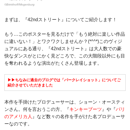
©Brinkhoff/Mogenburg
まずは、『42ndストリート』についてご紹介します！
もう…このポスターを見るだけで「もう絶対に楽しい作品
に違いない！」とワクワクしませんか？(*^^*)このヴィジ
ュアルにある通り、『42ndストリート』は大人数での豪
快なダンスがとにかく見どころで、この大階段以外にも目
を奪われるような演出がたくさん登場します。
▶︎▶︎ちなみに過去のブログでは「バークレイショット」についてご
紹介させていただきました
本作を手掛けたプロデューサーは、ショーン・オースティ
ンさん。何を言おうこの方、『
キンキーブーツ
』や『
パリ
のアメリカ人
』など数々の名作を手がけた名プロデューサ
ーなのです。