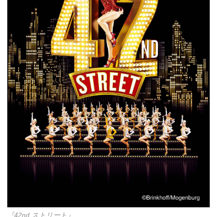
『42nd ストリート』