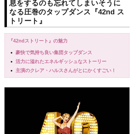
息をするのも忘れてしまいそうに
なる圧巻のタップダンス『42nd ス
トリート』
『42ndストリート』の魅力
豪快で気持ち良い集団タップダンス
活力に溢れたエネルギッシュなストーリー
主演のクレア・ハルスさんがとにかくすごい！