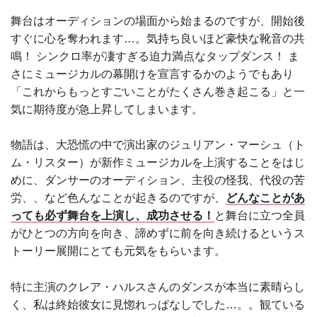
舞台はオーディションの場面から始まるのですが、開始後
すぐに心を奪われます…。気持ち良いほど豪快な靴音の共
鳴！ シンクロ率が凄すぎる迫力満点なタップダンス！ ま
さにミュージカルの幕開けを宣言するかのようでもあり
「これからもっとすごいことがたくさん巻き起こる」と一
気に期待度が急上昇してしまいます。
物語は、大恐慌の中で演出家のジュリアン・マーシュ（ト
ム・リスター）が新作ミュージカルを上演することをはじ
めに、ダンサーのオーディション、主役の怪我、代役の苦
労、、など色んなことが起きるのですが、
どんなことがあ
っても必ず舞台を上演し、成功させる！
と舞台に立つ全員
がひとつの方向を向き、諦めずに前を向き続けるというス
トーリー展開にとても元気をもらいます。
特に主演のクレア・ハルスさんのダンスが本当に素晴らし
く、私は終始彼女に見惚れっぱなしでした…。。観ている