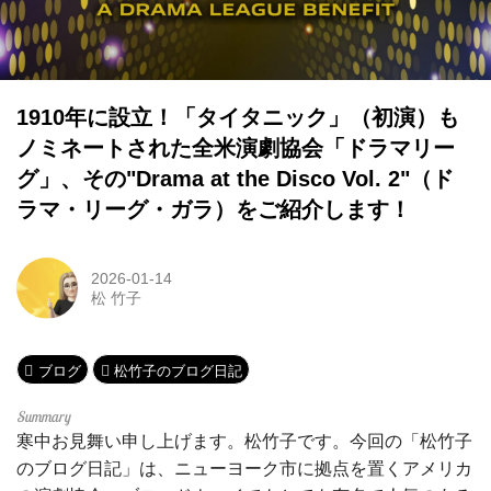
1910年に設立！「タイタニック」（初演）も
ノミネートされた全米演劇協会「ドラマリー
グ」、その"Drama at the Disco Vol. 2"（ド
ラマ・リーグ・ガラ）をご紹介します！
2026-01-14
松 竹子
ブログ
松竹子のブログ日記
寒中お見舞い申し上げます。松竹子です。今回の「松竹子
のブログ日記」は、ニューヨーク市に拠点を置くアメリカ