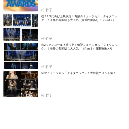
松 竹子
祝！2/9に再び上映決定！奇跡のミュージカル「タイタニッ
ク」！海外の各国版も大人気！貴重映像あり！（Part 2）
松 竹子
㊗2/9アンコール上映決定！伝説ミュージカル「タイタニッ
ク」！海外の各国版も大人気！（Part 1）貴重映像あり！
松 竹子
伝説ミュージカル「タイタニック」！大絶賛コメント集！
松 竹子