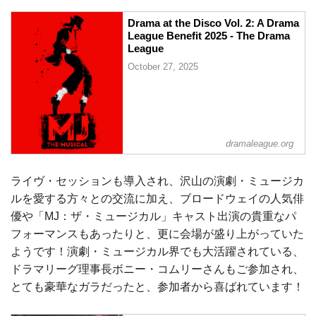
Drama at the Disco Vol. 2: A Drama
League Benefit 2025 - The Drama
League
October 27, 2025
dramaleague.org
ライヴ・セッションも導入され、沢山の演劇・ミュージカ
ルを愛する方々との交流に加え、ブロードウェイの人気俳
優や「MJ：ザ・ミュージカル」キャスト出演の貴重なパ
フォーマンスもあったりと、更に会場が盛り上がっていた
ようです！演劇・ミュージカル界でも大活躍されている、
ドラマリーグ理事長ボニー・コムリーさんもご参加され、
とても豪華なガラだったと、参加者から喜ばれています！