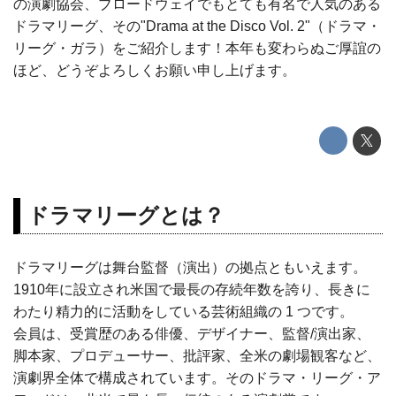
の演劇協会、ブロードウェイでもとても有名で人気のある
ドラマリーグ、その"Drama at the Disco Vol. 2"（ドラマ・
リーグ・ガラ）をご紹介します！本年も変わらぬご厚誼の
ほど、どうぞよろしくお願い申し上げます。
ドラマリーグとは？
ドラマリーグは舞台監督（演出）の拠点ともいえます。
1910年に設立され米国で最長の存続年数を誇り、長きに
わたり精力的に活動をしている芸術組織の 1 つです。
会員は、受賞歴のある俳優、デザイナー、監督/演出家、
脚本家、プロデューサー、批評家、全米の劇場観客など、
演劇界全体で構成されています。そのドラマ・リーグ・ア