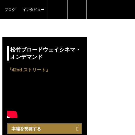
ブログ
インタビュー
松竹ブロードウェイシネマ・
オンデマンド
『42nd ストリート』
本編を視聴する