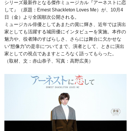
シリーズ最新作となる傑作ミュージカル『アーネストに恋
して』（原題：Ernest Shackleton Loves Me）が、10月4
日（金）より全国順次公開される。
ミュージカル俳優としてあまたの賞に輝き、近年では演出
家としても活躍する城田優にインタビューを実施。本作の
魅力や、役者陣のすばらしさ、さらには舞台に欠かせな
い“想像力”の是非についてまで、演者として、ときに演出
家としての視点であますところなく語ってもらった。
（取材、文：赤山恭子、写真：高野広美）