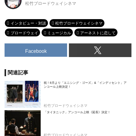
松竹ブロードウェイシネマ
インタビュー・対談
松竹ブロードウェイシネマ
ブロードウェイ
ミュージカル
アーネストに恋して
Facebook
関連記事
祝！8月より「エニシング・ゴーズ」&「インディセント」ア
ンコール上映決定！
松竹ブロードウェイシネマ
「タイタニック」アンコール上映《延長》決定！
松竹ブロードウェイシネマ