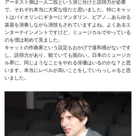
アーネスト側は一人二役という演じ分けと説得力が必要
で、それぞれ本当に大変な役だと思いました。特にキャッ
トはバイオリンにギターにマンダリン、ピアノ…あらゆる
楽器を演奏しながら演技もされていますよね。よくあるエ
ンターテインメントですけど、ミュージカルでやっている
のを僕は初めて見ました。
キャットの作曲家という設定もおかげで違和感がないです
し、説得力があり、観ていても面白い。日本のミュージカ
ル界に、同じようなことをやれる俳優はいるのかな？と思
います。本当にレベルが高いことをしていらっしゃると思
いました。