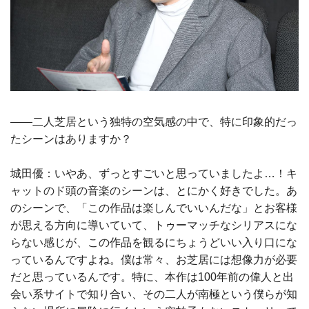
――二人芝居という独特の空気感の中で、特に印象的だっ
たシーンはありますか？
城田優：いやあ、ずっとすごいと思っていましたよ…！キ
ャットのド頭の音楽のシーンは、とにかく好きでした。あ
のシーンで、「この作品は楽しんでいいんだな」とお客様
が思える方向に導いていて、トゥーマッチなシリアスにな
らない感じが、この作品を観るにちょうどいい入り口にな
っているんですよね。僕は常々、お芝居には想像力が必要
だと思っているんです。特に、本作は100年前の偉人と出
会い系サイトで知り合い、その二人が南極という僕らが知