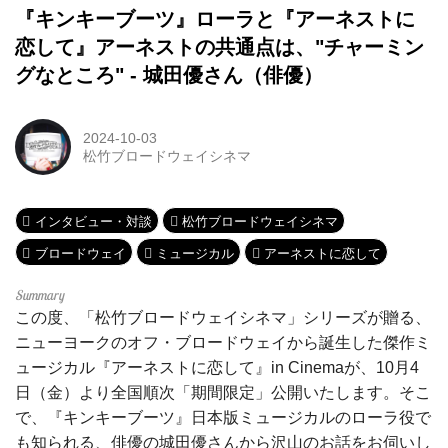
『キンキーブーツ』ローラと『アーネストに
恋して』アーネストの共通点は、"チャーミン
グなところ" - 城田優さん（俳優）
2024-10-03
松竹ブロードウェイシネマ
インタビュー・対談
松竹ブロードウェイシネマ
ブロードウェイ
ミュージカル
アーネストに恋して
この度、「松竹ブロードウェイシネマ」シリーズが贈る、
ニューヨークのオフ・ブロードウェイから誕生した傑作ミ
ュージカル『アーネストに恋して』in Cinemaが、10月4
日（金）より全国順次「期間限定」公開いたします。そこ
で、『キンキーブーツ』日本版ミュージカルのローラ役で
も知られる、俳優の城田優さんから沢山のお話をお伺いし