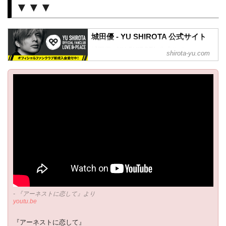
▼▼▼
城田優 - YU SHIROTA 公式サイト
城田優 - YU SHIROTA 公式サイト。
shirota-yu.com
- 『アーネストに恋して』より
youtu.be
『アーネストに恋して』