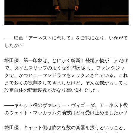
――映画『アーネストに恋して』をご覧になり、いかがで
したか？
城田優：第一印象は、とにかく斬新！登場人物が二人だけ
で、タイムスリップのようなSF感があり、ファンタジッ
クで、かつヒューマンドラマもミックスされている。これ
まで多くの観劇をしてきましたけど、そんな僕からしても
設定自体の斬新度数がかなり高い1本でした。
――キャット役のヴァレリー・ヴィゴーダ、アーネスト役
のウェイド・マッカラムの演技はどう受け止めましたか？
城田優：キャット側は膨大な数の楽器を扱うということ、