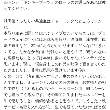
ルトンと『キンキーブーツ』のローラの共通点があれば教
えてください。
城田優：ふたりの共通点はチャーミングなところですか
ね。
本取り組みに関してはポジティブなことから言えば、ブロ
ードウェイに行くにはお休みを取り、渡航費、滞在費、観
劇の費用など、本当にお金がかかります。どんなに行きた
くても、なかなか自由に行けないと思うので、観られない
お客様たちにとっては本当に救いでしかないシステムだと
思います。現に、僕自身もこの作品を映像で観させていた
だきましたし、非常に恩恵を受けています(笑)。
その一方で、演者側からすると、生の良さというのがある
んですよね。ミュージカルはその時の役者、お客様との相
性で作り出されるものだから、一公演一公演、同じシーン
でも違ってくるんです。その瞬間に生まれたエネルギーを
生で感じることに価値があるとも思うので、こうした上映
サービスも取り入れながら、生でも観ていただければと僕