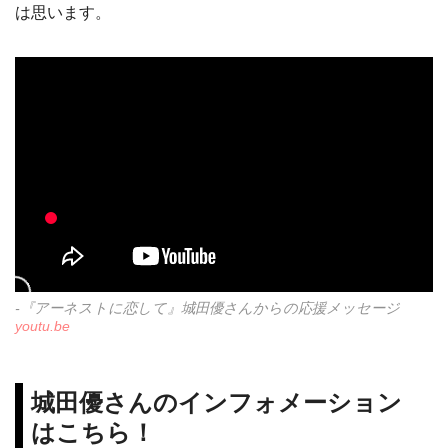
は思います。
-『アーネストに恋して』城田優さんからの応援メッセージ
youtu.be
城田優さんのインフォメーション
はこちら！