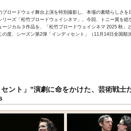
のブロードウェイ舞台上演を特別撮影し、本場の素晴らしさを
シリーズ「松竹ブロードウェイシネマ」。今回、トニー賞を総
ージカル３作品を、「松竹ブロードウェイシネマ 2025 秋」
この度、シーズン第2弾「インディセント」（11月14日全国順
セント」”演劇に命をかけた、芸術戦士
s