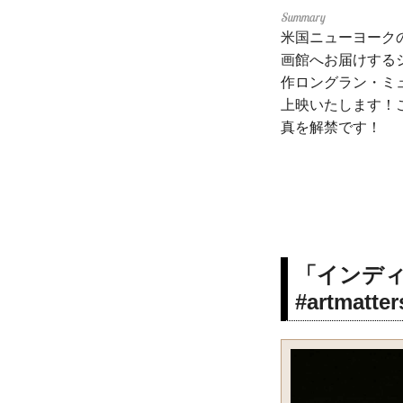
米国ニューヨーク
画館へお届けする
作ロングラン・ミュ
上映いたします！
真を解禁です！
「インディ
#artmatter