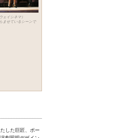
ウェイシネマ）
らませているシーンで
果たした巨匠、ポー
秀演劇照明デザイン