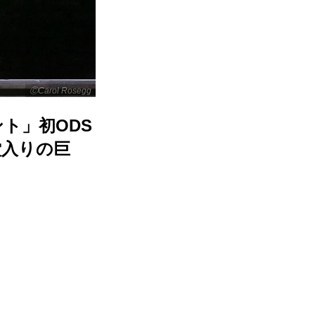
ⒸCarol Rosegg
ト」初ODS
堂入りの巨