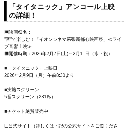
「タイタニック」アンコール上映
の詳細！
▣映画祭名：
”音”で楽しむ！「イオンシネマ幕張新都心映画祭」≪ライ
ブ音響上映≫
▣開催時期：2026年2月7日(土)～2月11日（水・祝）
■「タイタニック」上映日
2026年2月9日（月）午前8:30より
■実施スクリーン
5番スクリーン（281席）
■チケット絶賛販売中
❑公式サイト（詳しくは下記の公式サイトをご覧くださ