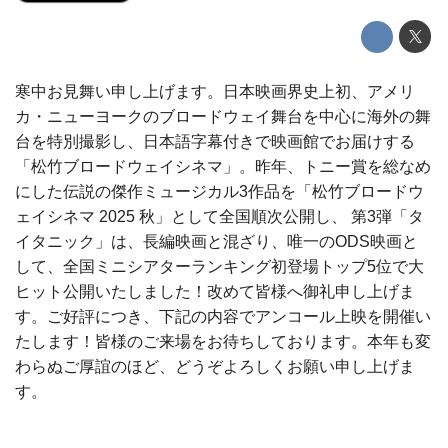
寒中お見舞い申し上げます。日本映画界史上初、アメリ
カ・ニューヨークのブロードウェイ舞台を中心に海外の舞
台を特別撮影し、日本語字幕付きで映画館でお届けする
「松竹ブロードウェイシネマ」。昨年、トニー賞を総なめ
にした伝説の傑作ミュージカル3作品を「松竹ブロードウ
ェイシネマ 2025 秋」として全国順次公開し、 第3弾「タ
イタニック」は、長編映画と混ざり、唯一のODS映画と
して、全国ミニシアターランキング初登場トップ5位で大
ヒット公開いたしました！改めて皆様へ御礼申し上げま
す。ご好評につき、下記の内容でアンコール上映を開催い
たします！皆様のご来場をお待ちしております。本年も変
わらぬご厚誼のほど、どうぞよろしくお願い申し上げま
す。