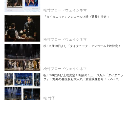
松竹ブロードウェイシネマ
「タイタニック」アンコール上映《延長》決定！
松竹ブロードウェイシネマ
祝！6月19日より「タイタニック」アンコール上映決定！
松竹ブロードウェイシネマ
祝！2/9に再び上映決定！奇跡のミュージカル「タイタニッ
ク」！海外の各国版も大人気！貴重映像あり！（Part 2）
松 竹子