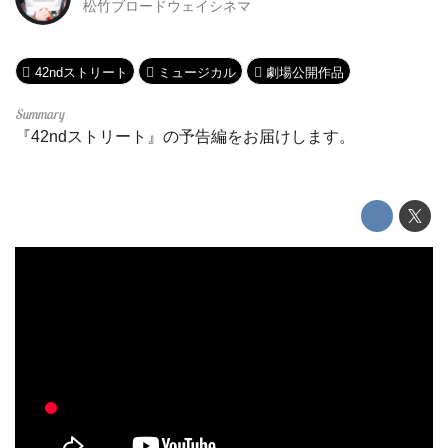
松竹ブロードウェイシネマ
42ndストリート
ミュージカル
劇場公開作品
『42ndストリート』の予告編をお届けします。