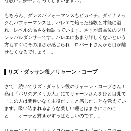
な歌声に夢中になってしまいます…。
もちろん、ダンスパフォーマンスもピカイチ。ダイナミッ
クなパフォーマンスは、バレエで培った経験と才能に溢
れ、レベルの高さを物語っています。さすが最高位のプリ
ンシパルダンサーです。バレエにあまり詳しくないという
方もすぐにその凄さが感じられ、ロバートさんから目が離
せなくなるでしょう。。
リズ・ダッサン役／リャーン・コープ
さて、続いてリズ・ダッサン役のリャーン・コープさん！
私は『パリのアメリカ人』にてリャーンさんをひと目見て
「この人は間違いなく主役だ…」と感じたことを覚えてい
ます。吸い込まれるような美しい瞳とはまさにこのこ
と…！オーラと輝きがすっばらしいのです。。
リャーンさんは、ザ・ドロシー・コールボーン・スクー