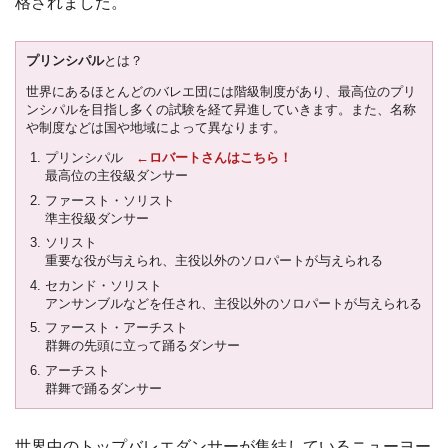
格されました。
プリンシパル
とは？
世界にあるほとんどのバレエ団には階級制度があり、最高位のプリ
ンシパルを目指し多くの試験を経て昇進していきます。また、名称
や制度などは国や地域によって異なります。
プリンシパル
←ロバートさんはこちら！
最高位の主役級ダンサー
ファースト・ソリスト
準主役級ダンサー
ソリスト
重要な役が与えられ、主役以外のソロパートが与えられる
セカンド・ソリスト
アンサンブルなどを任され、主役以外のソロパートが与えられる
ファースト・アーチスト
群舞の先頭に立って踊るダンサー
アーチスト
群舞で踊るダンサー
世界中のトップバレエダンサーが集結しているニューヨー