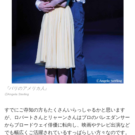
『パリのアメリカ人』
ⒸAngela Sterling
すでにご存知の方もたくさんいらっしゃるかと思います
が、ロバートさんとリャーンさんはプロのバレエダンサー
からブロードウェイ俳優に転向し、映画やテレビ出演など
でも幅広くご活躍されているすっばらしい方々なのです。