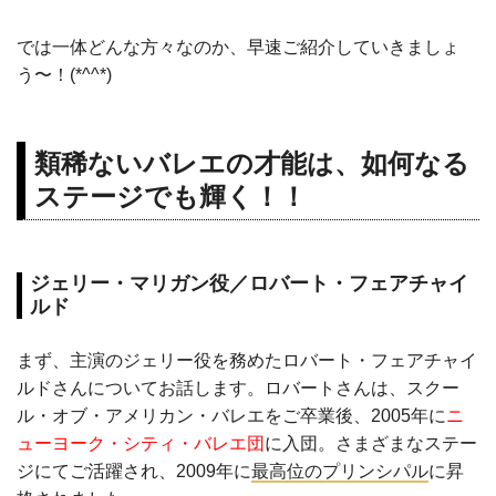
では一体どんな方々なのか、早速ご紹介していきましょ
う〜！(*^^*)
類稀ないバレエの才能は、如何なる
ステージでも輝く！！
ジェリー・マリガン役／ロバート・フェアチャイ
ルド
まず、主演のジェリー役を務めたロバート・フェアチャイ
ルドさんについてお話します。ロバートさんは、スクー
ル・オブ・アメリカン・バレエをご卒業後、2005年に
ニ
ューヨーク・シティ・バレエ団
に入団。さまざまなステー
ジにてご活躍され、2009年に
最高位のプリンシパル
に昇