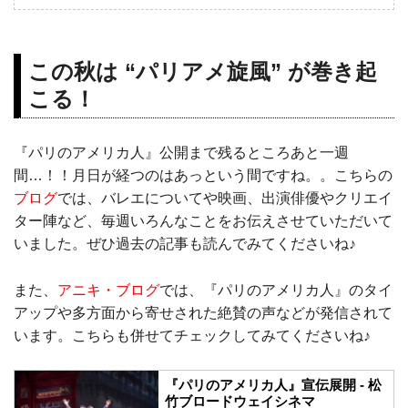
この秋は “パリアメ旋風” が巻き起
こる！
『パリのアメリカ人』公開まで残るところあと一週
間…！！月日が経つのはあっという間ですね。。こちらの
ブログ
では、バレエについてや映画、出演俳優やクリエイ
ター陣など、毎週いろんなことをお伝えさせていただいて
いました。ぜひ過去の記事も読んでみてくださいね♪
また、
アニキ・ブログ
では、『パリのアメリカ人』のタイ
アップや多方面から寄せされた絶賛の声などが発信されて
います。こちらも併せてチェックしてみてくださいね♪
『パリのアメリカ人』宣伝展開 - 松
竹ブロードウェイシネマ