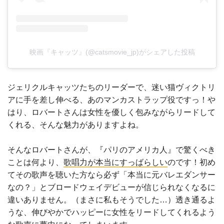
映画『キャッツ』(@catsmovie_jp)がシェアした投稿
ジェリクルキャッツたちのリーダーで、迷い猫ヴィクトリ
アに手を差し伸べる、あのマンカストラップ役ですっ！や
はり、ロバートさんは女性を優しく包みながらリードして
くれる、そんな魅力がありますよね。
そんなロバートさんが、『パリのアメリカ人』で驚くべき
ことは何より、
歌唱力が本当にすっばらしい
のです！初め
てその歌声を聴いた方なら必ず「本当に元バレエダンサー
なの？」とブロードウェイデビューが信じられなくなるに
違いありません。（まさに私もそうでした…）透き通るよ
うな、伸びやかでハッピーに女性をリードしてくれるよう