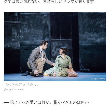
クでは言い切れない、素晴らしいドラマが在ります！！
『パリのアメリカ人』
ⒸAngela Sterling
── 信じるべき愛とは何か。貫くべきものは何か。