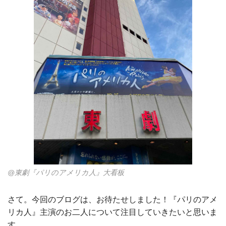
@東劇『パリのアメリカ人』大看板
さて。今回のブログは、お待たせしました！『パリのアメ
リカ人』主演のお二人について注目していきたいと思いま
す。