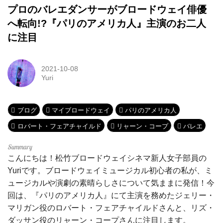
プロのバレエダンサーがブロードウェイ俳優
へ転向!?『パリのアメリカ人』主演のお二人
に注目
2021-10-08
Yuri
ブログ
マイブロードウェイ
パリのアメリカ人
ロバート・フェアチャイルド
リャーン・コープ
バレエ
こんにちは！松竹ブロードウェイシネマ新人女子部員の
Yuriです。ブロードウェイミュージカル初心者の私が、ミ
ュージカルや演劇の素晴らしさについて気ままに発信！今
回は、『パリのアメリカ人』にて主演を務めたジェリー・
マリガン役のロバート・フェアチャイルドさんと、リズ・
ダッサン役のリャーン・コープさんに注目します。