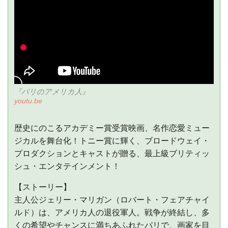
『パリのアメリカ人』
youtu.be
歴史にのこるアカデミー賞受賞映画、名作恋愛ミュー
ジカルを舞台化！トニー賞に輝く、ブロードウェイ・
プロダクションとキャストが贈る、最上級ブリティッ
シュ・エンタテインメント！
【ストーリー】
主人公ジェリー・マリガン（ロバート・フェアチャイ
ルド）は、アメリカ人の退役軍人。戦争が終結し、多
くの希望やチャンスに満ちあふれたパリで、画家を目