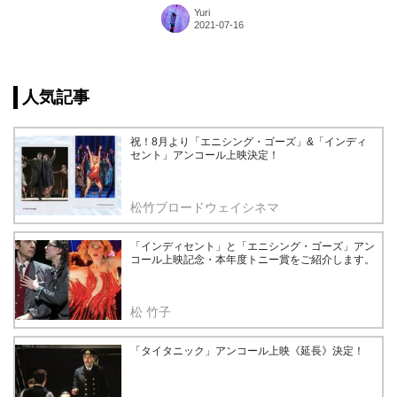
エダンサーたちについてお話ししたいと思い
Yuri
ます。カバー画像：ⒸAngela Sterling
人気記事
祝！8月より「エニシング・ゴーズ」&「インディ
セント」アンコール上映決定！
松竹ブロードウェイシネマ
「インディセント」と「エニシング・ゴーズ」アン
コール上映記念・本年度トニー賞をご紹介します。
松 竹子
「タイタニック」アンコール上映《延長》決定！