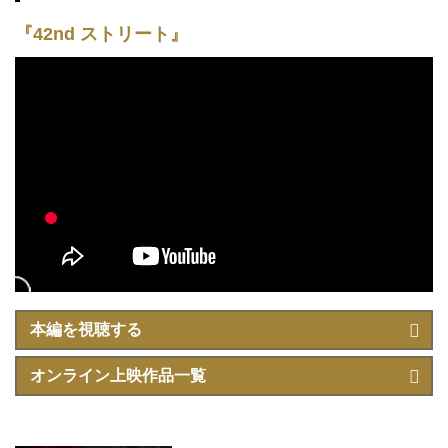
『42nd ストリート』
本編を視聴する
オンライン上映作品一覧