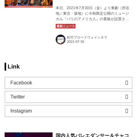
本日、2021年7月30日（金）より東劇（所在
地／東京・築地）に今秋限定公開のミュージ
カル『パリのアメリカ人』の看板が設置され
ました！カバー画像：『パリのアメリカ人』
より ⒸAngela Sterling
松竹ブロードウェイシネマ
Link
Facebook
Twitter
Instagram
国内人気バレエダンサー＆チャコ