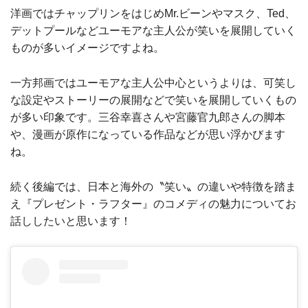
洋画ではチャップリンをはじめMr.ビーンやマスク、Ted、
デットプールなどユーモアな主人公が笑いを展開していく
ものが多いイメージですよね。
一方邦画ではユーモアな主人公中心というよりは、可笑し
な設定やストーリーの展開などで笑いを展開していくもの
が多い印象です。三谷幸喜さんや宮藤官九郎さんの脚本
や、漫画が原作になっている作品などが思い浮かびます
ね。
続く後編では、日本と海外の〝笑い〟の違いや特徴を踏ま
え『プレゼント・ラフター』のコメディの魅力についてお
話ししたいと思います！