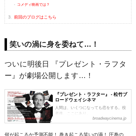
コメディ映画では？
前回のブログはこちら
笑いの渦に身を委ねて…！
ついに明後日 『プレゼント・ラフタ
ー』が劇場公開します…！
『プレゼント・ラフター』 - 松竹ブ
ロードウェイシネマ
人間は、いくつになっても恋をする。役
者魂、ここにあり。
broadwaycinema.jp
ジェームズ・ボンドの相談役!?LGBTQの
アイコン、英国史上初、“時代を創った”究
極のアーティスト、ノエル・カワード。
何が起こるか予測不能！ 巻き起こる笑いの渦！ 圧巻の