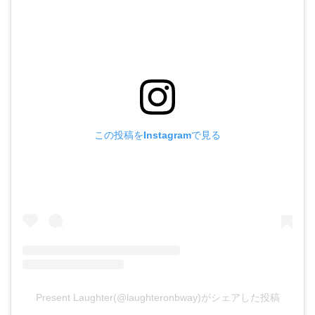
この投稿をInstagramで見る
Present Laughter(@laughteronbway)がシェアした投稿