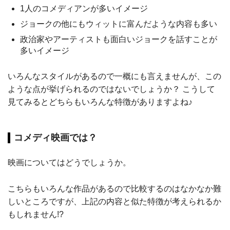
1人のコメディアンが多いイメージ
ジョークの他にもウィットに富んだような内容も多い
政治家やアーティストも面白いジョークを話すことが
多いイメージ
いろんなスタイルがあるので一概にも言えませんが、この
ような点が挙げられるのではないでしょうか？ こうして
見てみるとどちらもいろんな特徴がありますよね♪
コメディ映画では？
映画についてはどうでしょうか。
こちらもいろんな作品があるので比較するのはなかなか難
しいところですが、上記の内容と似た特徴が考えられるか
もしれません!?