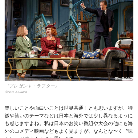
『プレゼント・ラフター』
ⒸSara Krulwich
楽しいことや面白いことは世界共通！とも思いますが、特
徴や笑いのテーマなどは日本と海外では少し異なるように
も感じますよね。私は日本のお笑い番組や大会の他にも海
外のコメディ映画などもよく見ますが、なんとな〜く〝味