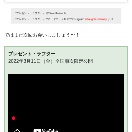
『プレゼント・ラフター』 ⒸSara Krulwich
『プレゼント・ラフター』ブロードウェイ版公式Instagram
@laughteronbway
より
ではまた次回お会いしましょう〜！
プレゼント・ラフター
2022年3月11日（金）全国順次限定公開