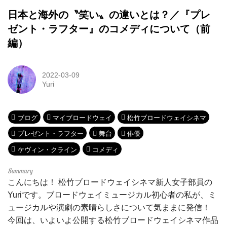
日本と海外の〝笑い〟の違いとは？／『プレ
ゼント・ラフター』のコメディについて（前
編）
2022-03-09
Yuri
ブログ
マイブロードウェイ
松竹ブロードウェイシネマ
プレゼント・ラフター
舞台
俳優
ケヴィン・クライン
コメディ
こんにちは！ 松竹ブロードウェイシネマ新人女子部員の
Yuriです。ブロードウェイミュージカル初心者の私が、ミ
ュージカルや演劇の素晴らしさについて気ままに発信！
今回は、いよいよ公開する松竹ブロードウェイシネマ作品