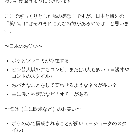
わい〟が違うようにも思います。
ここでざっくりとした私の感想！ですが、日本と海外の
〝笑い〟にはそれぞれこんな特徴があるのでは、と思いま
す。
〜日本のお笑い〜
ボケとツッコミが存在する
ピン芸人以外にもコンビ、または3人も多い（＝漫才や
コントのスタイル）
おバカなことをして笑わせるようなネタが多い？
主に漫才や落語など「オチ」がある
〜海外（主に欧米など）のお笑い〜
ボケのみで構成されることが多い（＝ジョークのスタ
イル）