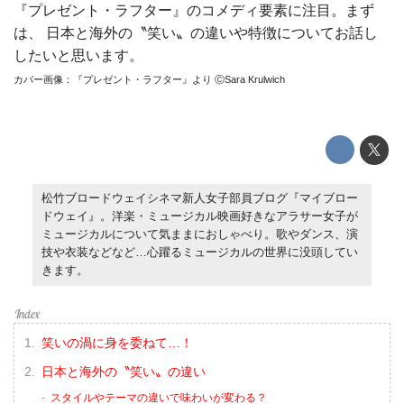
『プレゼント・ラフター』のコメディ要素に注目。まず
は、 日本と海外の〝笑い〟の違いや特徴についてお話し
したいと思います。
カバー画像：『プレゼント・ラフター』より ⒸSara Krulwich
松竹ブロードウェイシネマ新人女子部員ブログ『マイブロー
ドウェイ』。洋楽・ミュージカル映画好きなアラサー女子が
ミュージカルについて気ままにおしゃべり。歌やダンス、演
技や衣装などなど…心躍るミュージカルの世界に没頭してい
きます。
笑いの渦に身を委ねて…！
日本と海外の〝笑い〟の違い
スタイルやテーマの違いで味わいが変わる？