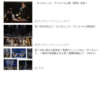
「タイタニック」アンコール上映《延長》決定！
松竹ブロードウェイシネマ
祝！6月19日より「タイタニック」アンコール上映決定！
松竹ブロードウェイシネマ
祝！2/9に再び上映決定！奇跡のミュージカル「タイタニッ
ク」！海外の各国版も大人気！貴重映像あり！（Part 2）
松 竹子