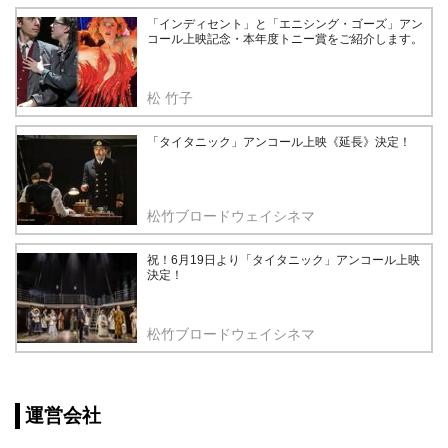
「インディセント」と「エニシング・ゴーズ」アン
コール上映記念・本年度トニー賞をご紹介します。
松 竹子
「タイタニック」アンコール上映《延長》決定！
松竹ブロードウェイシネマ
祝！6月19日より「タイタニック」アンコール上映
決定！
松竹ブロードウェイシネマ
運営会社