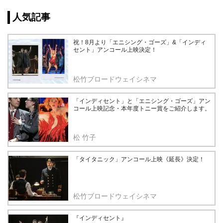
人気記事
祝！8月より「エニシング・ゴーズ」&「インディ
セント」アンコール上映決定！
松竹ブロードウェイシネマ
「インディセント」と「エニシング・ゴーズ」アン
コール上映記念・本年度トニー賞をご紹介します。
松 竹子
「タイタニック」アンコール上映《延長》決定！
松竹ブロードウェイシネマ
『インディセント』