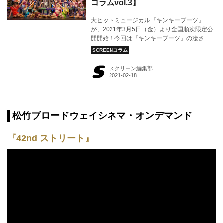
コラムvol.3】
大ヒットミュージカル『キンキーブーツ』
が、2021年3月5日（金）より全国順次限定公
開開始！今回は『キンキーブーツ』の凄さや
大人気キャラクター ローラの魅力について迫
ります。（文：宇田夏苗）
スクリーン編集部
松竹ブロードウェイシネマ・オンデマンド
『42nd ストリート』