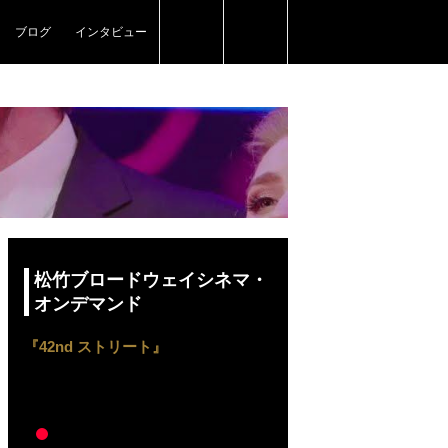
ブログ
インタビュー
松竹ブロードウェイシネマ・
オンデマンド
『42nd ストリート』