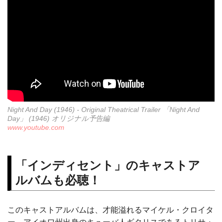
Night And Day (1946) - Original Theatrical Trailer 「Night And
Day」 (1946) オリジナル予告編
www.youtube.com
「インディセント」のキャストア
ルバムも必聴！
このキャストアルバムは、才能溢れるマイケル・クロイタ