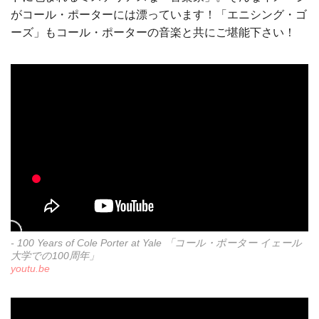
がコール・ポーターには漂っています！「エニシング・ゴ
ーズ」もコール・ポーターの音楽と共にご堪能下さい！
- 100 Years of Cole Porter at Yale 「コール・ポーター イェール
大学での100周年」
youtu.be