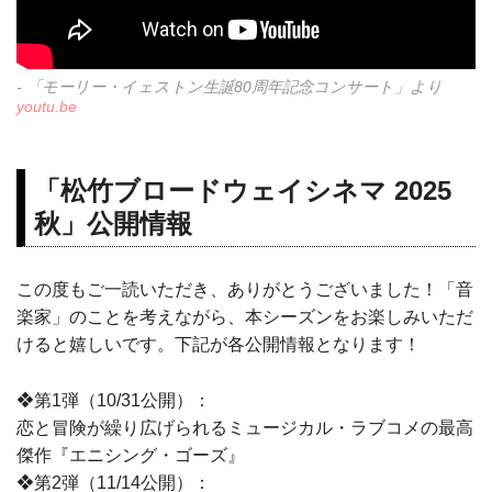
- 「モーリー・イェストン生誕80周年記念コンサート」より
youtu.be
「松竹ブロードウェイシネマ 2025
秋」公開情報
この度もご一読いただき、ありがとうございました！「音
楽家」のことを考えながら、本シーズンをお楽しみいただ
けると嬉しいです。下記が各公開情報となります！
❖第1弾（10/31公開）：
恋と冒険が繰り広げられるミュージカル・ラブコメの最高
傑作『エニシング・ゴーズ』
❖第2弾（11/14公開）：