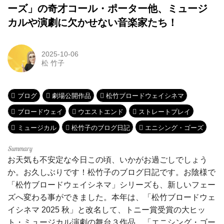
ーズ」の奇才コール・ポーター他、ミュージ
カルや演劇に欠かせない音楽家たち！
2025-10-06
松 竹子
ブログ
劇場公開作品
松竹ブロードウェイシネマ
ブロードウェイ
ウエストエンド
ストレートプレイ
ミュージカル
松竹子のブログ日記
エニシング・ゴーズ
お天気も不安定な今日この頃、いかがお過ごしでしょう
か。お久しぶりです！松竹子のブログ日記です。お陰様で
「松竹ブロードウェイシネマ」シリーズも、新しいフェー
ズへ変わる事ができました。本年は、「松竹ブロードウェ
イシネマ 2025 秋」と改名して、トニー賞受賞の大ヒッ
ト・ミュージカル演劇の舞台３作品、「エニシング・ゴー