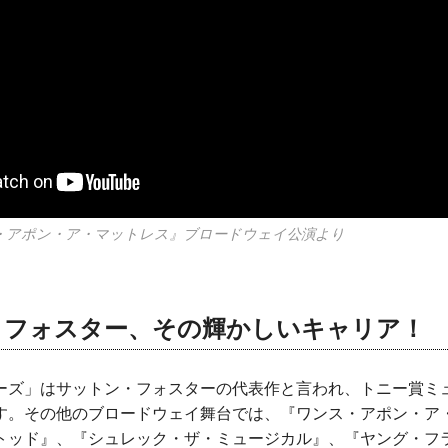
『ワンス・アポン・ア・マットレス』ブロードウェイ公演より
・フォスター、その輝かしいキャリア！
ーズ」はサットン・フォスターの代表作と言われ、トニー賞ミ
す。その他のブロードウェイ舞台では、『ワンス・アポン・ア
トッド』、『シュレック・ザ・ミュージカル』、『ヤング・フ