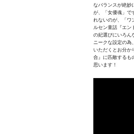
なバランスが絶妙
が、「女優魂」で
れないのが、「ワ
ルセン童話『エン
の妃選びにいろん
ニークな設定の為
いただくとお分か
合』に匹敵するも
思います！