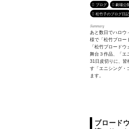
ブログ
劇場公
松竹子のブログ日
あと数日でハロウ
様で「松竹ブロー
「松竹ブロードウェ
舞台３作品、「エ
31日皮切りに、
す「エニシング・
ます。
ブロード