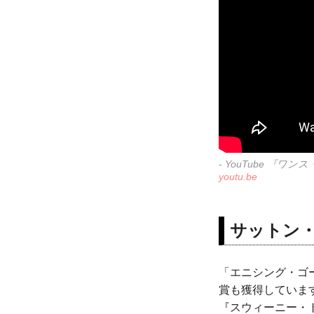
- YouTube 
youtu.be
サットン
「エニシング・ゴ
賞も獲得していま
『スウィーニー・