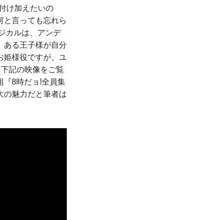
付け加えたいの
何と言っても忘れら
ージカルは、アンデ
。ある王子様が自分
お姫様役ですが、ユ
。下記の映像をご覧
『8時だョ!全員集
大の魅力だと筆者は