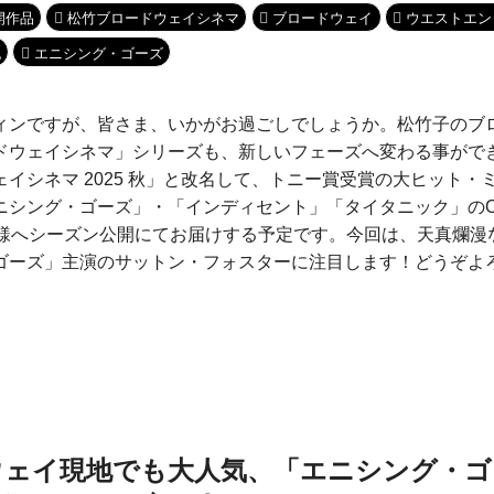
開作品
松竹ブロードウェイシネマ
ブロードウェイ
ウエストエン
記
エニシング・ゴーズ
ィンですが、皆さま、いかがお過ごしでしょうか。松竹子のブ
ドウェイシネマ」シリーズも、新しいフェーズへ変わる事がで
イシネマ 2025 秋」と改名して、トニー賞受賞の大ヒット・
ニシング・ゴーズ」・「インディセント」「タイタニック」のO
皆様へシーズン公開にてお届けする予定です。今回は、天真爛漫
ゴーズ」主演のサットン・フォスターに注目します！どうぞよ
ウェイ現地でも大人気、「エニシング・ゴ