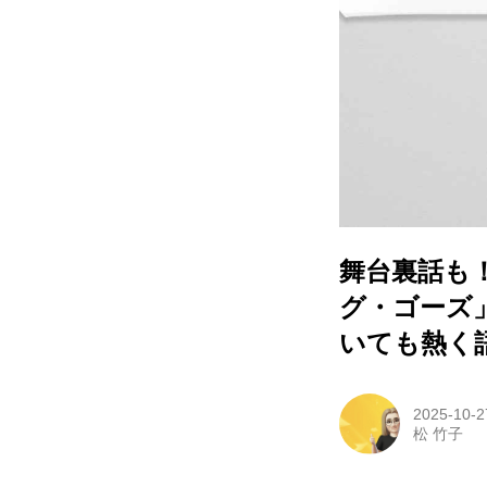
舞台裏話も！
グ・ゴーズ
いても熱く
2025-10-2
松 竹子