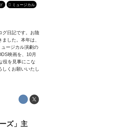
ド
ミュージカル
ログ日記です。お陰
きました。本年は、
ミュージカル演劇の
DS映画を、10月
な役を見事にこな
ろしくお願いいたし
ーズ」主