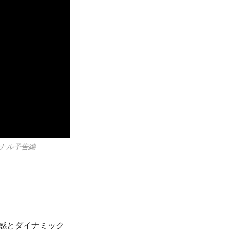
オリジナル予告編
感とダイナミック