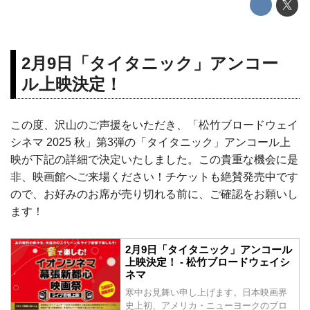
2月9日「タイタニック」アンコー
ル上映決定！
この度、沢山のご声援をいただき、「松竹ブロードウェイ
シネマ 2025 秋」第3弾の「タイタニック」アンコール上
映が下記の詳細で決定いたしました。この貴重な機会に是
非、映画館へご来場ください！チケットも絶賛発売中です
ので、お好みのお席が売り切れる前に、ご確認をお願いし
ます！
2月9日「タイタニック」アンコール
上映決定！ - 松竹ブロードウェイシ
ネマ
寒中お見舞い申し上げます。日本映画界
史上初、アメリカ・ニューヨークのブロ