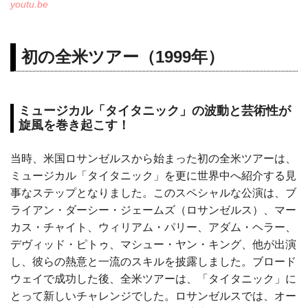
youtu.be
初の全米ツアー（1999年）
ミュージカル「タイタニック」の波動と芸術性が
旋風を巻き起こす！
当時、米国ロサンゼルスから始まった初の全米ツアーは、
ミュージカル「タイタニック」を更に世界中へ紹介する見
事なステップとなりました。このスペシャルな公演は、ブ
ライアン・ダーシー・ジェームズ（ロサンゼルス）、マー
カス・チャイト、ウィリアム・パリー、アダム・ヘラー、
デヴィッド・ピトゥ、マシュー・ヤン・キング、他が出演
し、彼らの熱意と一流のスキルを披露しました。ブロード
ウェイで成功した後、全米ツアーは、「タイタニック」に
とって新しいチャレンジでした。ロサンゼルスでは、オー