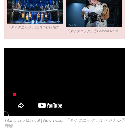
「タイタニック」ⒸPamela Raith
「タイタニック」ⒸPamela Raith
Titanic The Musical | New Trailer 「タイタニック」オリジナル予
告編