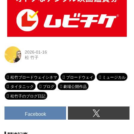
2026-01-16
松 竹子
松竹ブロードウェイシネマ
ブロードウェイ
ミュージカル
タイタニック
ブログ
劇場公開作品
松竹子のブログ日記
Facebook