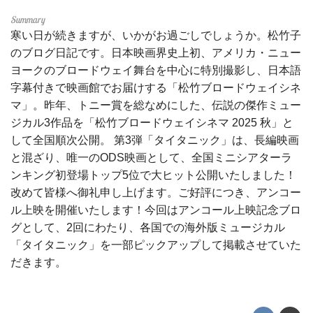
寒い日が続きますが、いかがお過ごしでしょうか。松竹子
のブログ日記です。日本映画界史上初、アメリカ・ニュー
ヨークのブロードウェイ舞台を中心に特別撮影し、日本語
字幕付きで映画館でお届けする「松竹ブロードウェイシネ
マ」。昨年、トニー賞を総なめにした、伝説の傑作ミュー
ジカル3作品を「松竹ブロードウェイシネマ 2025 秋」と
して全国順次公開。 第3弾「タイタニック」は、長編映画
と混ざり、唯一のODS映画として、全国ミニシアターラ
ンキング初登場トップ5位で大ヒット公開いたしました！
改めて皆様へ御礼申し上げます。ご好評につき、アンコー
ル上映を開催いたします！今回はアンコール上映記念ブロ
グとして、2回にわたり、各国での海外版ミュージカル
「タイタニック」を一部ピックアップして掲載させていた
だきます。