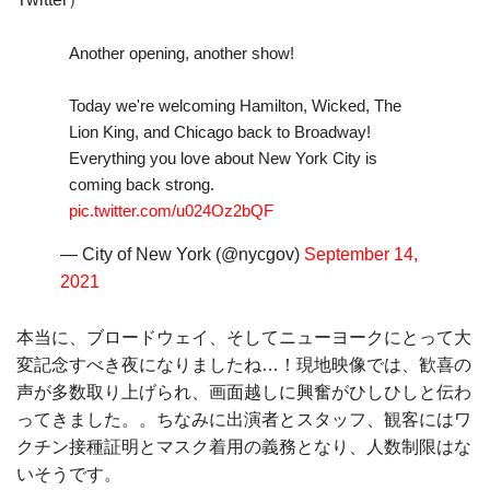
Another opening, another show!
Today we're welcoming Hamilton, Wicked, The
Lion King, and Chicago back to Broadway!
Everything you love about New York City is
coming back strong.
pic.twitter.com/u024Oz2bQF
— City of New York (@nycgov)
September 14,
2021
本当に、ブロードウェイ、そしてニューヨークにとって大
変記念すべき夜になりましたね…！現地映像では、歓喜の
声が多数取り上げられ、画面越しに興奮がひしひしと伝わ
ってきました。。ちなみに出演者とスタッフ、観客にはワ
クチン接種証明とマスク着用の義務となり、人数制限はな
いそうです。