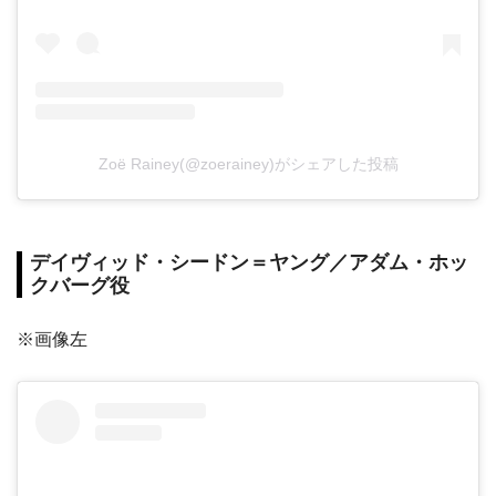
Zoë Rainey(@zoerainey)がシェアした投稿
デイヴィッド・シードン＝ヤング／アダム・ホッ
クバーグ役
※画像左