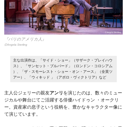
『パリのアメリカ人』
ⒸAngela Sterling
主な出演作は、「サイド・ショー」（サザーク・プレイハウ
ス）、「サンセット・ブルバード」（ロンドン・コロシアム
）、「ザ・スモーレスト・ショー・オン・アース」（全英ツ
アー）、「ウィキッド 」（アポロ・ヴィクトリア）など
主人公ジェリーの親友
アンリ
を演じたのは、数々のミュー
ジカルや舞台にてご活躍する俳優ハイドゥン ・オークリ
ー。資産家の息子という役柄を、豊かなキャラクター像に
て演じています。