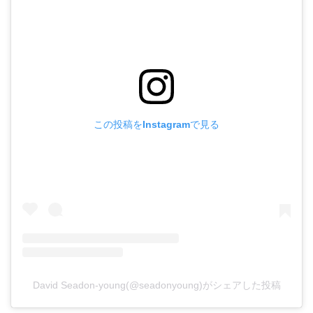
この投稿をInstagramで見る
David Seadon-young(@seadonyoung)がシェアした投稿