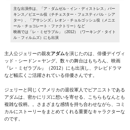
主な出演作は、「ア・ダムゼル・イン・ディストレス」パー
キンス／ピエール役（チチェスター・フェスティバル・シア
ター）、「アサシンズ」レオン・チョルゴッシュ役（メニエ
ール・チョコレート・ファクトリー）など
映画では「レ・ミゼラブル」（2012）（ワーキング・タイト
ル・フィルムズ）にも出演
主人公ジェリーの親友
アダム
を演じたのは、俳優デイヴィ
ッド・シードン＝ヤング。数々の舞台はもちろん、映画
『レ・ミゼラブル』（2012）にも出演し、テレビドラマ
など幅広くご活躍されている俳優さんです。
ジェリーと同じくアメリカの退役軍人でピアニストである
アダムは、密かにリズに想いを寄せる、こちらもなんとも
複雑な役柄。。さまざまな感情を持ち合わせながら、コミ
カルにストーリーをまとめてくれる重要なキャラクターな
のです。