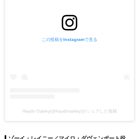
この投稿をInstagramで見る
Haydn Oakley(@haydnoakley)がシェアした投稿
ゾーイ・レイニー／マイロ・ダヴェンポート役