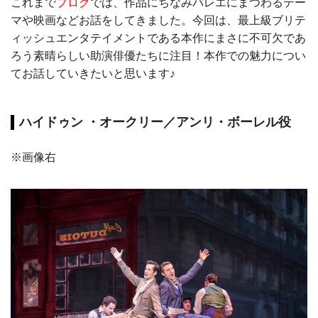
これまで
ブログ
では、作品にちなみバレエにまつわるテー
マや映画などお話をしてきました。今回は、最上級ブリテ
ィッシュエンタテイメントである本作にまさに不可欠であ
ろう素晴らしい助演俳優たちに注目！本作での魅力につい
てお話していきたいと思います♪
ハイドゥン ・オークリー／アンリ・ボーレル役
※画像右