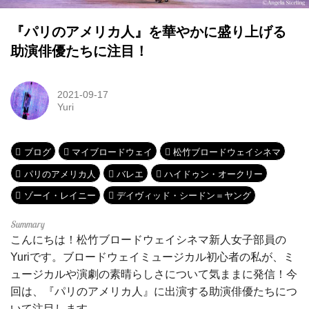
『パリのアメリカ人』を華やかに盛り上げる
助演俳優たちに注目！
2021-09-17
Yuri
ブログ
マイブロードウェイ
松竹ブロードウェイシネマ
パリのアメリカ人
バレエ
ハイドゥン・オークリー
ゾーイ・レイニー
デイヴィッド・シードン＝ヤング
こんにちは！松竹ブロードウェイシネマ新人女子部員の
Yuriです。ブロードウェイミュージカル初心者の私が、ミ
ュージカルや演劇の素晴らしさについて気ままに発信！今
回は、『パリのアメリカ人』に出演する助演俳優たちにつ
いて注目します。