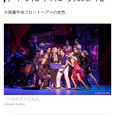
※画像中央ブロンドヘアーの女性
『パリのアメリカ人』
ⒸAngela Sterling