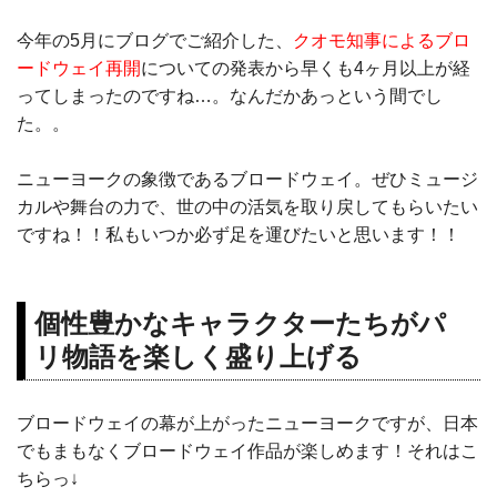
今年の5月にブログでご紹介した、
クオモ知事によるブロ
ードウェイ再開
についての発表から早くも4ヶ月以上が経
ってしまったのですね…。なんだかあっという間でし
た。。
ニューヨークの象徴であるブロードウェイ。ぜひミュージ
カルや舞台の力で、世の中の活気を取り戻してもらいたい
ですね！！私もいつか必ず足を運びたいと思います！！
個性豊かなキャラクターたちがパ
リ物語を楽しく盛り上げる
ブロードウェイの幕が上がったニューヨークですが、日本
でもまもなくブロードウェイ作品が楽しめます！それはこ
ちらっ↓