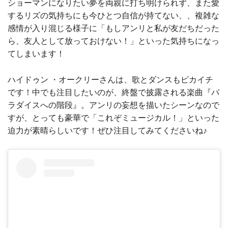
ショーマンになりたい夢を両親に打ち明けられず、また愛
するリズの気持ちにも今ひとつ自信が持てない、、複雑な
感情が入り混じる様子に「もしアンリと私が友だちだった
ら、友人として放っておけない！」といった気持ちになっ
てしまいます！
ハイドゥン ・オークリーさんは、歌とダンスもピカイチ
です！中でも注目したいのが、終盤で披露される楽曲『パ
ラダイスへの階段』。アンリの妄想を描いたシーンなので
すが、とっても豪華で「これぞミュージカル！」といった
迫力が素晴らしいです！ぜひ注目してみてくださいね♪