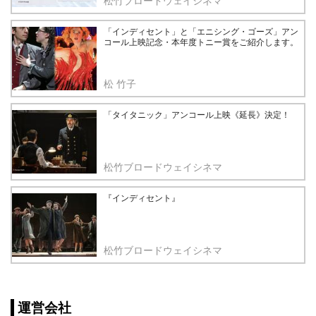
松竹ブロードウェイシネマ
「インディセント」と「エニシング・ゴーズ」アン
コール上映記念・本年度トニー賞をご紹介します。
松 竹子
「タイタニック」アンコール上映《延長》決定！
松竹ブロードウェイシネマ
『インディセント』
松竹ブロードウェイシネマ
運営会社