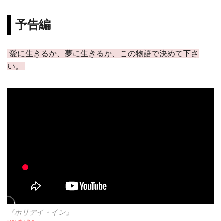
予告編
愛に生きるか、夢に生きるか、この物語で決めて下さ
い。
『ホリデイ・イン』
youtu.be