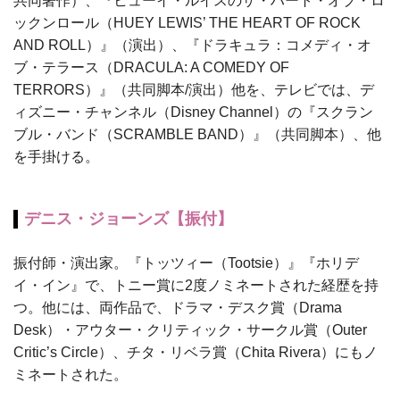
共同著作）、『ヒューイ・ルイスのザ・ハート・オブ・ロ
ックンロール（HUEY LEWIS’ THE HEART OF ROCK
AND ROLL）』（演出）、『ドラキュラ：コメディ・オ
ブ・テラース（DRACULA: A COMEDY OF
TERRORS）』（共同脚本/演出）他を、テレビでは、デ
ィズニー・チャンネル（Disney Channel）の『スクラン
ブル・バンド（SCRAMBLE BAND）』（共同脚本）、他
を手掛ける。
デニス・ジョーンズ【振付】
振付師・演出家。『トッツィー（Tootsie）』『ホリデ
イ・イン』で、トニー賞に2度ノミネートされた経歴を持
つ。他には、両作品で、ドラマ・デスク賞（Drama
Desk）・アウター・クリティック・サークル賞（Outer
Critic’s Circle）、チタ・リベラ賞（Chita Rivera）にもノ
ミネートされた。