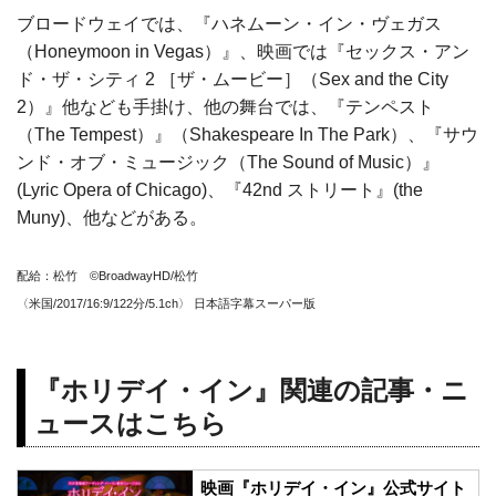
ブロードウェイでは、『ハネムーン・イン・ヴェガス
（Honeymoon in Vegas）』、映画では『セックス・アン
ド・ザ・シティ 2 ［ザ・ムービー］（Sex and the City
2）』他なども手掛け、他の舞台では、『テンペスト
（The Tempest）』（Shakespeare In The Park）、『サウ
ンド・オブ・ミュージック（The Sound of Music）』
(Lyric Opera of Chicago)、『42nd ストリート』(the
Muny)、他などがある。
配給：松竹 ©BroadwayHD/松竹
〈米国/2017/16:9/122分/5.1ch〉 日本語字幕スーパー版
『ホリデイ・イン』関連の記事・ニ
ュースはこちら
映画『ホリデイ・イン』公式サイト