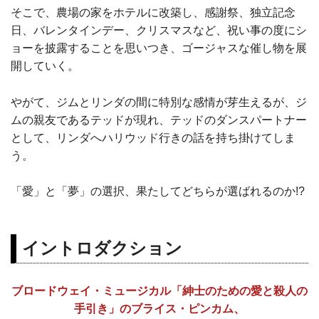
そこで、農場の家をホテルに改築し、感謝祭、独立記念
日、バレンタインデー、クリスマスなど、祝い事の度にシ
ョーを披露することを思いつき、ゴージャスな催し物を展
開していく。
やがて、ジムとリンダの間に特別な感情が芽生えるが、ジ
ムの親友であるテッドが現れ、テッドのダンスパートナー
として、リンダへハリウッド行きの話を持ち掛けてしま
う。
「愛」と「夢」の選択、果たしてどちらが選ばれるのか!?
イントロダクション
ブロードウェイ・ミュージカル「紳士のための愛と殺人の
手引き」のブライス・ピンカム、