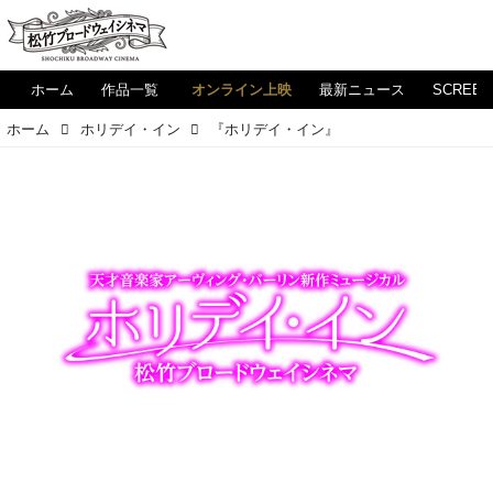
ホーム
作品一覧
オンライン上映
最新ニュース
SCREE
ホーム
ホリデイ・イン
『ホリデイ・イン』