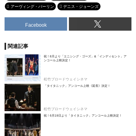
アーヴィング・バーリン
デニス・ジョーンズ
Facebook
関連記事
祝！8月より「エニシング・ゴーズ」&「インディセント」ア
ンコール上映決定！
松竹ブロードウェイシネマ
「タイタニック」アンコール上映《延長》決定！
松竹ブロードウェイシネマ
祝！6月19日より「タイタニック」アンコール上映決定！