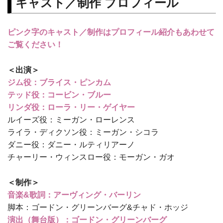
キャスト／制作 プロフィール
ピンク字のキャスト／制作はプロフィール紹介もあわせて
ご覧ください！
＜出演＞
ジム役：ブライス・ピンカム
テッド役：コービン・ブルー
リンダ役：ローラ・リー・ゲイヤー
ルイーズ役：ミーガン・ローレンス
ライラ・ディクソン役：ミーガン・シコラ
ダニー役：ダニー・ルティリアーノ
チャーリー・ウィンスロー役：モーガン・ガオ
＜制作＞
音楽&歌詞：アーヴィング・バーリン
脚本：ゴードン・グリーンバーグ&チャド・ホッジ
演出（舞台版）：ゴードン・グリーンバーグ