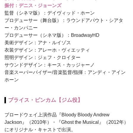
振付：デニス・ジョーンズ
監督（シネマ版）：デイヴィッド・ホーン
プロデューサー（舞台版）：ラウンドアバウト・シアタ
ー・カンパニー
プロデューサー（シネマ版）：BroadwayHD
美術デザイン：アナ・ルイゾス
衣装デザイン：アレーホ・ヴィエッティ
照明デザイン：ジェフ・クロイター
サウンドデザイン：キース・カッジャーノ
音楽スーパーバイザー/音楽監督/指揮：アンディ・アイン
ホーン
ブライス・ピンカム【ジム役】
ブロードウェイ上演作品『Bloody Bloody Andrew
Jackson』（2010年）・『Ghost the Musical』（2012年）
にオリジナル・キャストで出演。