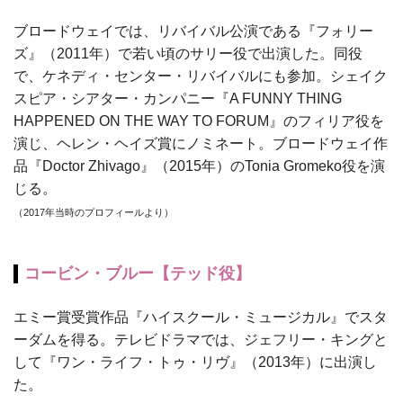
ブロードウェイでは、リバイバル公演である『フォリー
ズ』（2011年）で若い頃のサリー役で出演した。同役
で、ケネディ・センター・リバイバルにも参加。シェイク
スピア・シアター・カンパニー『A FUNNY THING
HAPPENED ON THE WAY TO FORUM』のフィリア役を
演じ、ヘレン・ヘイズ賞にノミネート。ブロードウェイ作
品『Doctor Zhivago』（2015年）のTonia Gromeko役を演
じる。
（2017年当時のプロフィールより）
コービン・ブルー【テッド役】
エミー賞受賞作品『ハイスクール・ミュージカル』でスタ
ーダムを得る。テレビドラマでは、ジェフリー・キングと
して『ワン・ライフ・トゥ・リヴ』（2013年）に出演し
た。