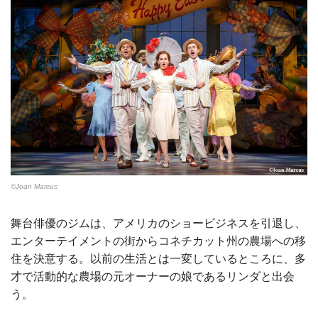
©Joan Marcus
舞台俳優のジムは、アメリカのショービジネスを引退し、
エンターテイメントの街からコネチカット州の農場への移
住を決意する。以前の生活とは一変しているところに、多
才で活動的な農場の元オーナーの娘であるリンダと出会
う。