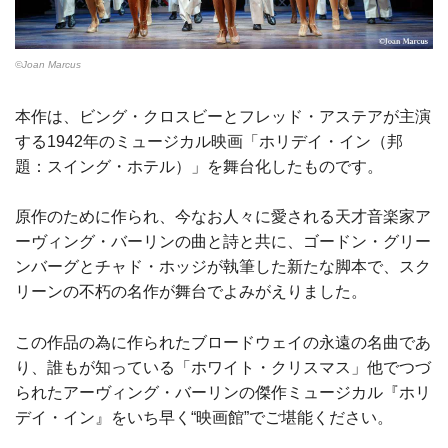
©Joan Marcus
本作は、ビング・クロスビーとフレッド・アステアが主演
する1942年のミュージカル映画「ホリデイ・イン（邦
題：スイング・ホテル）」を舞台化したものです。
原作のために作られ、今なお人々に愛される天才音楽家ア
ーヴィング・バーリンの曲と詩と共に、ゴードン・グリー
ンバーグとチャド・ホッジが執筆した新たな脚本で、スク
リーンの不朽の名作が舞台でよみがえりました。
この作品の為に作られたブロードウェイの永遠の名曲であ
り、誰もが知っている「ホワイト・クリスマス」他でつづ
られたアーヴィング・バーリンの傑作ミュージカル『ホリ
デイ・イン』をいち早く“映画館”でご堪能ください。