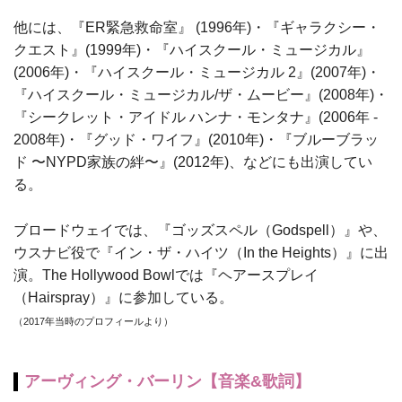
他には、『ER緊急救命室』 (1996年)・『ギャラクシー・
クエスト』(1999年)・『ハイスクール・ミュージカル』
(2006年)・『ハイスクール・ミュージカル 2』(2007年)・
『ハイスクール・ミュージカル/ザ・ムービー』(2008年)・
『シークレット・アイドル ハンナ・モンタナ』(2006年 -
2008年)・『グッド・ワイフ』(2010年)・『ブルーブラッ
ド 〜NYPD家族の絆〜』(2012年)、などにも出演してい
る。
ブロードウェイでは、『ゴッズスペル（Godspell）』や、
ウスナビ役で『イン・ザ・ハイツ（In the Heights）』に出
演。The Hollywood Bowlでは『ヘアースプレイ
（Hairspray）』に参加している。
（2017年当時のプロフィールより）
アーヴィング・バーリン【音楽&歌詞】