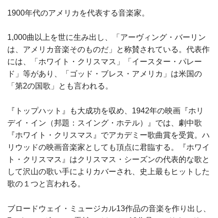
1900年代のアメリカを代表する音楽家。
1,000曲以上を世に生み出し、「アーヴィング・バーリン
は、アメリカ音楽そのものだ」と称賛されている。代表作
には、「ホワイト・クリスマス」「イースター・パレー
ド」等があり、「ゴッド・ブレス・アメリカ」は米国の
「第2の国歌」とも言われる。
『トップハット』も大成功を収め、1942年の映画『ホリ
デイ・イン（邦題：スイング・ホテル）』では、劇中歌
『ホワイト・クリスマス』でアカデミー歌曲賞を受賞。ハ
リウッドの映画音楽家としても頂点に君臨する。『ホワイ
ト・クリスマス』はクリスマス・シーズンの代表的な歌と
して沢山の歌い手によりカバーされ、史上最もヒットした
歌の１つと言われる。
ブロードウェイ・ミュージカル13作品の音楽を作り出し、