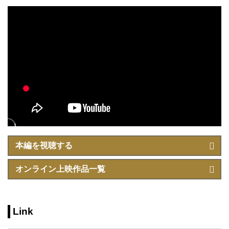
スマスなど、祝い事の...
本編を視聴する
オンライン上映作品一覧
Link