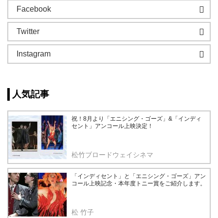
Facebook
Twitter
Instagram
人気記事
祝！8月より「エニシング・ゴーズ」&「インディ
セント」アンコール上映決定！
松竹ブロードウェイシネマ
「インディセント」と「エニシング・ゴーズ」アン
コール上映記念・本年度トニー賞をご紹介します。
松 竹子