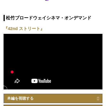
©Evgenia Eliseeva
松竹ブロードウェイシネマ・オンデマンド
『42nd ストリート』
本編を視聴する